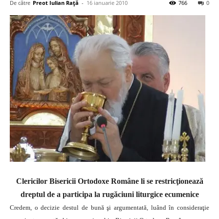
De către
Preot Iulian Raţă
-
16 ianuarie 2010
766
0
Clericilor Bisericii Ortodoxe Române li se restricţionează
dreptul de a participa la rugăciuni liturgice ecumenice
Credem, o decizie destul de bună şi argumentată, luând în consideraţie