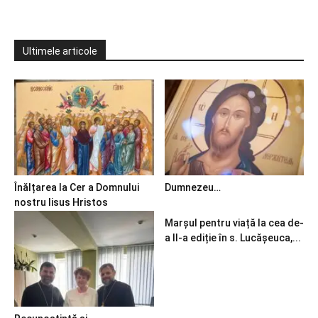
Ultimele articole
Înălțarea la Cer a Domnului
Dumnezeu…
nostru Iisus Hristos
Marșul pentru viață la cea de-
a II-a ediție în s. Lucășeuca,...