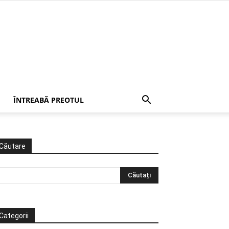
ÎNTREABĂ PREOTUL
Căutare
Categorii