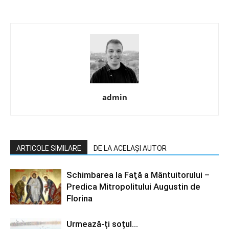
admin
ARTICOLE SIMILARE
DE LA ACELAȘI AUTOR
Schimbarea la Faţă a Mântuitorului –
Predica Mitropolitului Augustin de
Florina
Urmează-ți soțul…