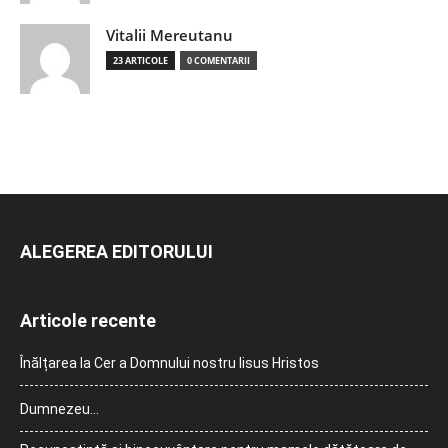
Vitalii Mereutanu
23 ARTICOLE
0 COMENTARII
ALEGEREA EDITORULUI
Articole recente
Înălțarea la Cer a Domnului nostru Iisus Hristos
Dumnezeu…