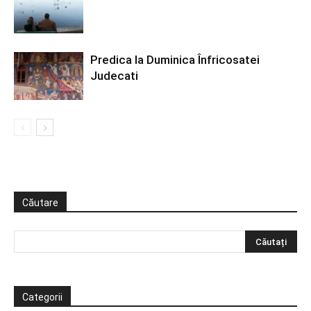
Predica la Duminica Înfricosatei
Judecati
Căutare
Categorii