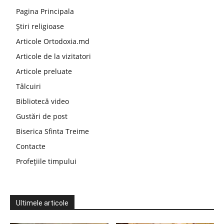
Pagina Principala
Știri religioase
Articole Ortodoxia.md
Articole de la vizitatori
Articole preluate
Tâlcuiri
Bibliotecă video
Gustări de post
Biserica Sfinta Treime
Contacte
Profețiile timpului
Ultimele articole