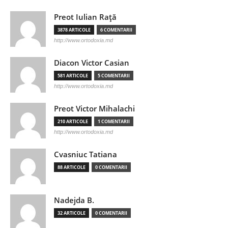
Preot Iulian Raţă
3878 ARTICOLE
6 COMENTARII
http://www.ortodoxia.md
Diacon Victor Casian
581 ARTICOLE
5 COMENTARII
http://www.ortodoxia.md
Preot Victor Mihalachi
210 ARTICOLE
1 COMENTARII
http://www.ortodoxia.md
Cvasniuc Tatiana
88 ARTICOLE
0 COMENTARII
Nadejda B.
32 ARTICOLE
0 COMENTARII