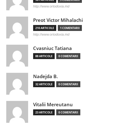
http://www.ortodoxia.md
Preot Victor Mihalachi
210 ARTICOLE
1 COMENTARII
http://www.ortodoxia.md
Cvasniuc Tatiana
88 ARTICOLE
0 COMENTARII
Nadejda B.
32 ARTICOLE
0 COMENTARII
Vitalii Mereutanu
23 ARTICOLE
0 COMENTARII