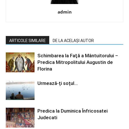
admin
ARTICOLE SIMILARE
DE LA ACELAȘI AUTOR
Schimbarea la Faţă a Mântuitorului –
Predica Mitropolitului Augustin de
Florina
Urmează-ți soțul…
Predica la Duminica Înfricosatei
Judecati