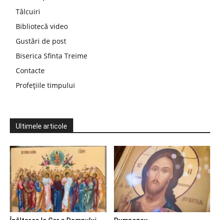
Tâlcuiri
Bibliotecă video
Gustări de post
Biserica Sfinta Treime
Contacte
Profețiile timpului
Ultimele articole