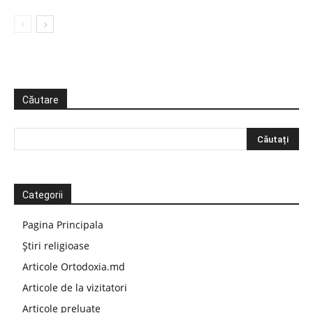
Căutare
Categorii
Pagina Principala
Știri religioase
Articole Ortodoxia.md
Articole de la vizitatori
Articole preluate