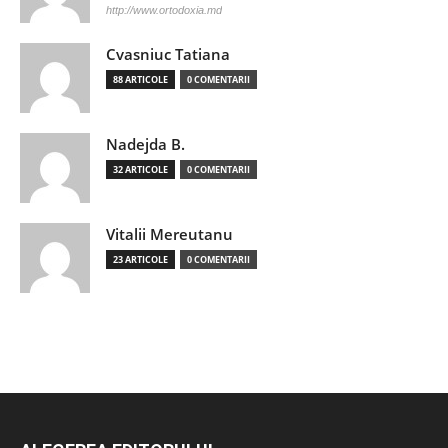
http://www.ortodoxia.md
Cvasniuc Tatiana
88 ARTICOLE
0 COMENTARII
Nadejda B.
32 ARTICOLE
0 COMENTARII
Vitalii Mereutanu
23 ARTICOLE
0 COMENTARII