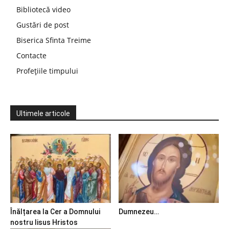
Bibliotecă video
Gustări de post
Biserica Sfinta Treime
Contacte
Profețiile timpului
Ultimele articole
Înălțarea la Cer a Domnului
Dumnezeu…
nostru Iisus Hristos