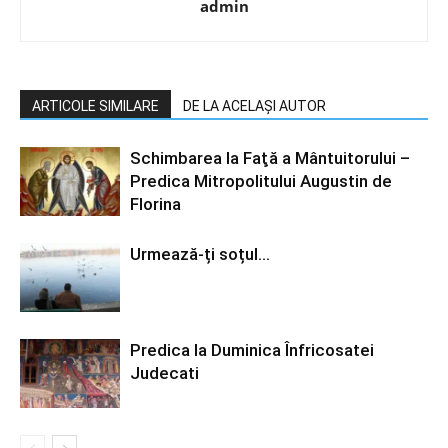
admin
ARTICOLE SIMILARE
DE LA ACELAȘI AUTOR
Schimbarea la Faţă a Mântuitorului –
Predica Mitropolitului Augustin de
Florina
Urmează-ți soțul…
Predica la Duminica Înfricosatei
Judecati