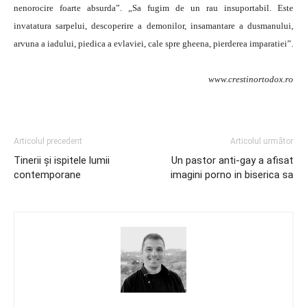
nenorocire foarte absurda”. „Sa fugim de un rau insuportabil. Este
invatatura sarpelui, descoperire a demonilor, insamantare a dusmanului,
arvuna a iadului, piedica a evlaviei, cale spre gheena, pierderea imparatiei”.
www.crestinortodox.ro
Articolul precedent
Articolul următor
Tinerii şi ispitele lumii
Un pastor anti-gay a afisat
contemporane
imagini porno in biserica sa