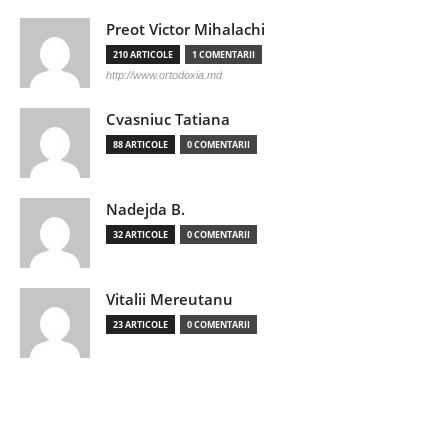
Preot Victor Mihalachi
210 ARTICOLE
1 COMENTARII
http://www.ortodoxia.md
Cvasniuc Tatiana
88 ARTICOLE
0 COMENTARII
Nadejda B.
32 ARTICOLE
0 COMENTARII
Vitalii Mereutanu
23 ARTICOLE
0 COMENTARII