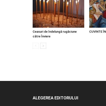
Ceasuri de îndelungă rugăciune
CUVINTE Î
către Înviere
ALEGEREA EDITORULUI