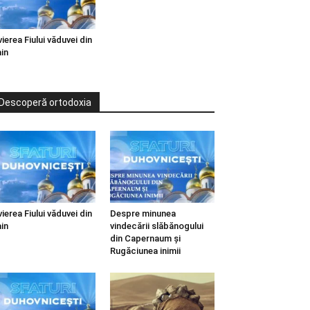
vierea Fiului văduvei din
in
Descoperă ortodoxia
vierea Fiului văduvei din
Despre minunea
in
vindecării slăbănogului
din Capernaum și
Rugăciunea inimii