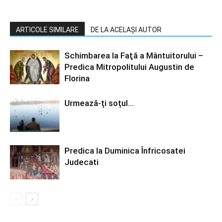
ARTICOLE SIMILARE
DE LA ACELAȘI AUTOR
Schimbarea la Faţă a Mântuitorului –
Predica Mitropolitului Augustin de
Florina
Urmează-ți soțul…
Predica la Duminica Înfricosatei
Judecati