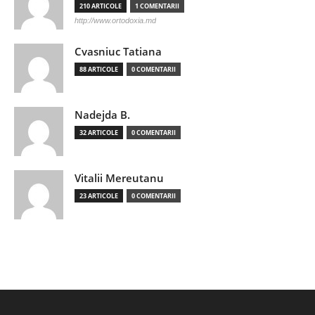
210 ARTICOLE
1 COMENTARII
http://www.ortodoxia.md
Cvasniuc Tatiana
88 ARTICOLE
0 COMENTARII
Nadejda B.
32 ARTICOLE
0 COMENTARII
Vitalii Mereutanu
23 ARTICOLE
0 COMENTARII