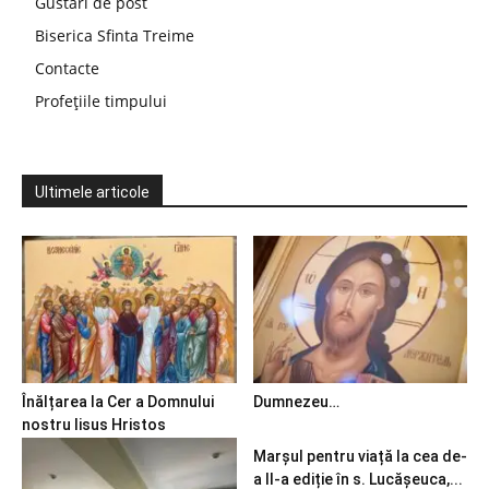
Gustări de post
Biserica Sfinta Treime
Contacte
Profețiile timpului
Ultimele articole
Înălțarea la Cer a Domnului
Dumnezeu…
nostru Iisus Hristos
Marșul pentru viață la cea de-
a II-a ediție în s. Lucășeuca,...