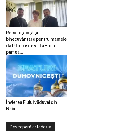
Recunoștință și
binecuvântare pentru mamele
dătătoare de viață – din
partea...
Învierea Fiului văduvei din
Nain
Descoperă ortodoxia