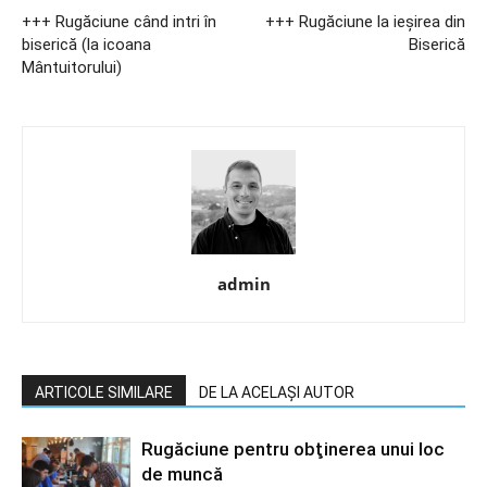
+++ Rugăciune când intri în
+++ Rugăciune la ieșirea din
biserică (la icoana
Biserică
Mântuitorului)
admin
ARTICOLE SIMILARE
DE LA ACELAȘI AUTOR
Rugăciune pentru obţinerea unui loc
de muncă