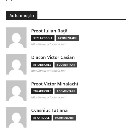
Autorii noștri
Preot Iulian Raţă
3878 ARTICOLE
6 COMENTARII
http://www.ortodoxia.md
Diacon Victor Casian
581 ARTICOLE
5 COMENTARII
http://www.ortodoxia.md
Preot Victor Mihalachi
210 ARTICOLE
1 COMENTARII
http://www.ortodoxia.md
Cvasniuc Tatiana
88 ARTICOLE
0 COMENTARII