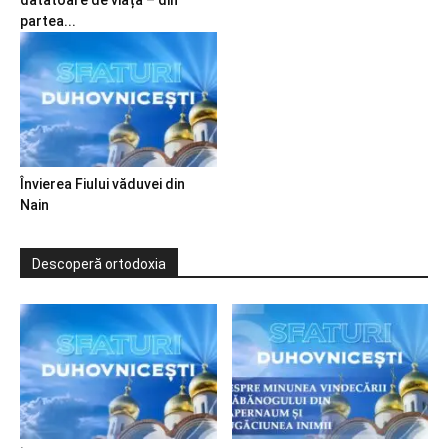
partea...
Învierea Fiului văduvei din
Nain
Descoperă ortodoxia