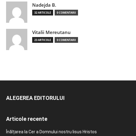
Nadejda B.
32 ARTICOLE
0 COMENTARII
Vitalii Mereutanu
23 ARTICOLE
0 COMENTARII
ALEGEREA EDITORULUI
Articole recente
Înălțarea la Cer a Domnului nostru Iisus Hristos