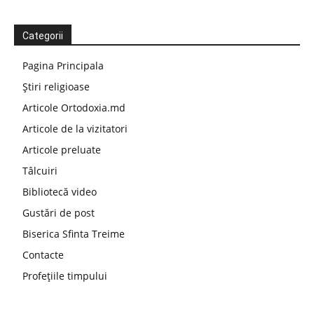
Categorii
Pagina Principala
Știri religioase
Articole Ortodoxia.md
Articole de la vizitatori
Articole preluate
Tâlcuiri
Bibliotecă video
Gustări de post
Biserica Sfinta Treime
Contacte
Profețiile timpului