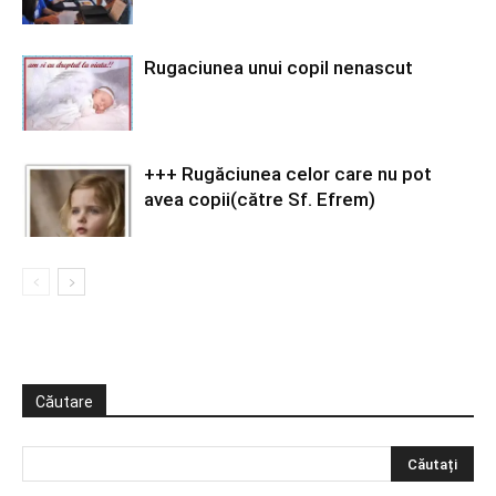
Rugaciunea unui copil nenascut
+++ Rugăciunea celor care nu pot
avea copii(către Sf. Efrem)
Căutare