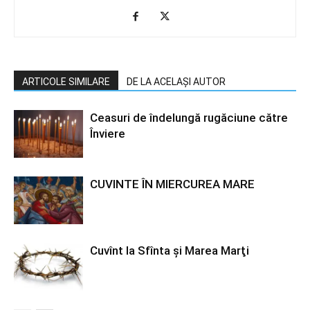
ARTICOLE SIMILARE
DE LA ACELAȘI AUTOR
Ceasuri de îndelungă rugăciune către
Înviere
CUVINTE ÎN MIERCUREA MARE
Cuvînt la Sfînta şi Marea Marţi