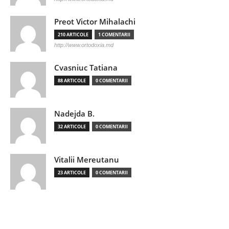
Preot Victor Mihalachi
210 ARTICOLE
1 COMENTARII
http://www.ortodoxia.md
Cvasniuc Tatiana
88 ARTICOLE
0 COMENTARII
Nadejda B.
32 ARTICOLE
0 COMENTARII
Vitalii Mereutanu
23 ARTICOLE
0 COMENTARII