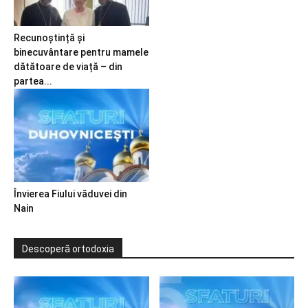
Recunoștință și
binecuvântare pentru mamele
dătătoare de viață – din
partea...
Învierea Fiului văduvei din
Nain
Descoperă ortodoxia