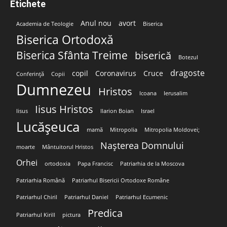
Etichete
Anul nou
avort
Academia de Teologie
Biserica
Biserica Ortodoxă
Biserica Sfânta Treime
biserică
Botezul
dragoste
copil
Coronavirus
Cruce
Conferință
Copii
Dumnezeu
Hristos
Icoana
Ierusalim
Iisus Hristos
Iisus
Ilarion Boian
Israel
Lucășeuca
mamă
Mitropolia
Mitropolia Moldovei;
Nașterea Domnului
moarte
Mântuitorul Hristos
Orhei
ortodoxia
Papa Francisc
Patriarhia de la Moscova
Patriarhia Română
Patriarhul Bisericii Ortodoxe Române
Patriarhul Chiril
Patriarhul Daniel
Patriarhul Ecumenic
Predica
Patriarhul Kirill
pictura