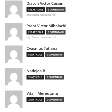
Diacon Victor Casian
581 ARTICOLE
5 COMENTARII
http://www.ortodoxia.md
Preot Victor Mihalachi
210 ARTICOLE
1 COMENTARII
http://www.ortodoxia.md
Cvasniuc Tatiana
88 ARTICOLE
0 COMENTARII
Nadejda B.
32 ARTICOLE
0 COMENTARII
Vitalii Mereutanu
23 ARTICOLE
0 COMENTARII