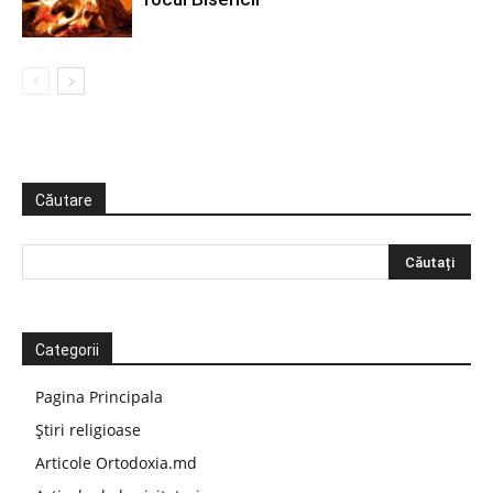
Căutare
Categorii
Pagina Principala
Știri religioase
Articole Ortodoxia.md