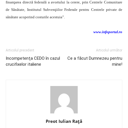
finanţarea directă federală a avortului la cerere, prin Centrele Comunitare
de Sănătate, Institutul Subvenţiilor Federale pentru Centrele private de
sănătate acoperind costurile acestuia”.
www.infoportal.ro
Articolul precedent
Articolul următor
Incompetenţa CEDO în cazul
Ce a făcut Dumnezeu pentru
crucifixelor italiene
mine!
Preot Iulian Raţă