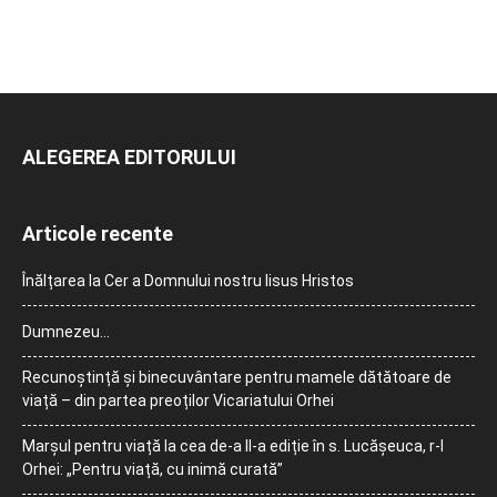
ALEGEREA EDITORULUI
Articole recente
Înălțarea la Cer a Domnului nostru Iisus Hristos
Dumnezeu…
Recunoștință și binecuvântare pentru mamele dătătoare de
viață – din partea preoților Vicariatului Orhei
Marșul pentru viață la cea de-a II-a ediție în s. Lucășeuca, r-l
Orhei: „Pentru viață, cu inimă curată”