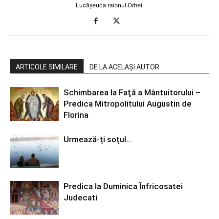
Lucășeuca raionul Orhei.
ARTICOLE SIMILARE
DE LA ACELAȘI AUTOR
Schimbarea la Faţă a Mântuitorului –
Predica Mitropolitului Augustin de
Florina
Urmează-ți soțul…
Predica la Duminica Înfricosatei
Judecati