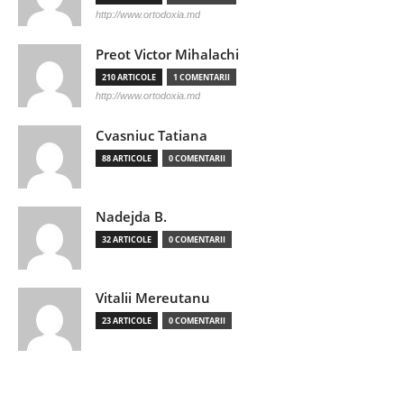
http://www.ortodoxia.md
Preot Victor Mihalachi
210 ARTICOLE
1 COMENTARII
http://www.ortodoxia.md
Cvasniuc Tatiana
88 ARTICOLE
0 COMENTARII
Nadejda B.
32 ARTICOLE
0 COMENTARII
Vitalii Mereutanu
23 ARTICOLE
0 COMENTARII