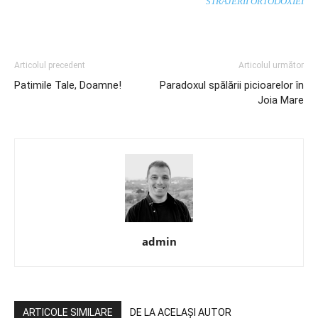
STRAJERII ORTODOXIEI
Articolul precedent
Articolul următor
Patimile Tale, Doamne!
Paradoxul spălării picioarelor în
Joia Mare
admin
ARTICOLE SIMILARE
DE LA ACELAȘI AUTOR