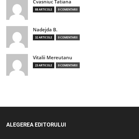
Cvasniuc Tatiana
88 ARTICOLE
0 COMENTARII
Nadejda B.
32 ARTICOLE
0 COMENTARII
Vitalii Mereutanu
23 ARTICOLE
0 COMENTARII
ALEGEREA EDITORULUI