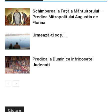
Schimbarea la Faţă a Mântuitorului –
Predica Mitropolitului Augustin de
Florina
Urmează-ți soțul…
Predica la Duminica Înfricosatei
Judecati
Căutare