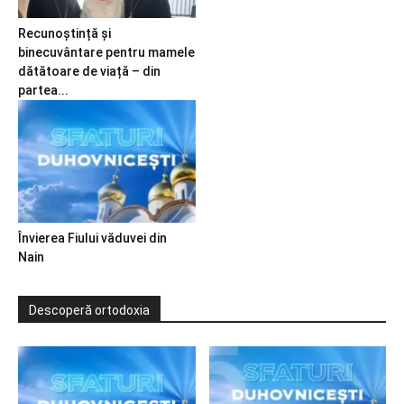
Recunoștință și
binecuvântare pentru mamele
dătătoare de viață – din
partea...
Învierea Fiului văduvei din
Nain
Descoperă ortodoxia