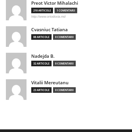
Preot Victor Mihalachi
210 ARTICOLE
1 COMENTARII
http://www.ortodoxia.md
Cvasniuc Tatiana
88 ARTICOLE
0 COMENTARII
Nadejda B.
32 ARTICOLE
0 COMENTARII
Vitalii Mereutanu
23 ARTICOLE
0 COMENTARII