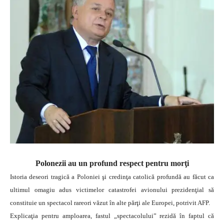
Polonezii au un profund respect pentru morţi
Istoria deseori tragică a Poloniei şi credinţa catolică profundă au făcut ca
ultimul omagiu adus victimelor catastrofei avionului prezidenţial să
constituie un spectacol rareori văzut în alte părţi ale Europei, potrivit AFP.
Explicaţia pentru amploarea, fastul „spectacolului” rezidă în faptul că