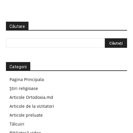
Căutare
Categorii
Pagina Principala
Știri religioase
Articole Ortodoxia.md
Articole de la vizitatori
Articole preluate
Tâlcuiri
Bibliotecă video