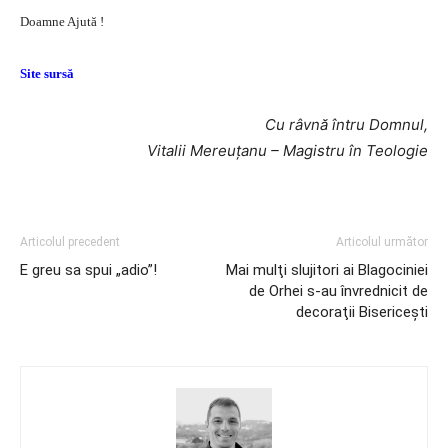
Doamne Ajută !
Site sursă
Cu râvnă întru Domnul,
Vitalii Mereuţanu – Magistru în Teologie
Articolul precedent
Articolul următor
E greu sa spui „adio”!
Mai mulţi slujitori ai Blagociniei
de Orhei s-au învrednicit de
decoraţii Bisericeşti