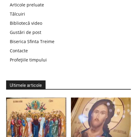
Articole preluate
Tâlcuiri
Bibliotecă video
Gustări de post
Biserica Sfinta Treime
Contacte
Profețiile timpului
Ultimele articole