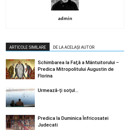
admin
ARTICOLE SIMILARE
DE LA ACELAȘI AUTOR
Schimbarea la Faţă a Mântuitorului –
Predica Mitropolitului Augustin de
Florina
Urmează-ți soțul…
Predica la Duminica Înfricosatei
Judecati