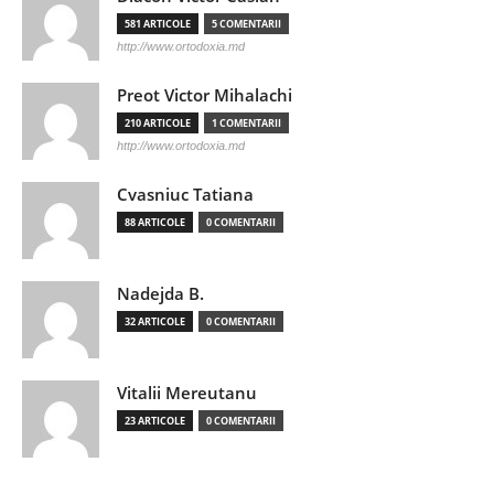
581 ARTICOLE
5 COMENTARII
http://www.ortodoxia.md
Preot Victor Mihalachi
210 ARTICOLE
1 COMENTARII
http://www.ortodoxia.md
Cvasniuc Tatiana
88 ARTICOLE
0 COMENTARII
Nadejda B.
32 ARTICOLE
0 COMENTARII
Vitalii Mereutanu
23 ARTICOLE
0 COMENTARII