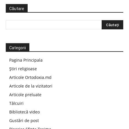
Căutare
Categorii
Pagina Principala
Știri religioase
Articole Ortodoxia.md
Articole de la vizitatori
Articole preluate
Tâlcuiri
Bibliotecă video
Gustări de post