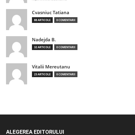
Cvasniuc Tatiana
88 ARTICOLE
0 COMENTARII
Nadejda B.
32 ARTICOLE
0 COMENTARII
Vitalii Mereutanu
23 ARTICOLE
0 COMENTARII
ALEGEREA EDITORULUI