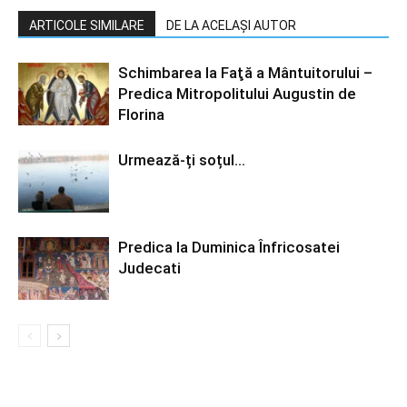
ARTICOLE SIMILARE
DE LA ACELAȘI AUTOR
Schimbarea la Faţă a Mântuitorului –
Predica Mitropolitului Augustin de
Florina
Urmează-ți soțul…
Predica la Duminica Înfricosatei
Judecati