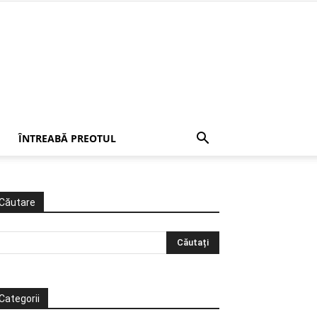
ÎNTREABĂ PREOTUL
Căutare
Categorii