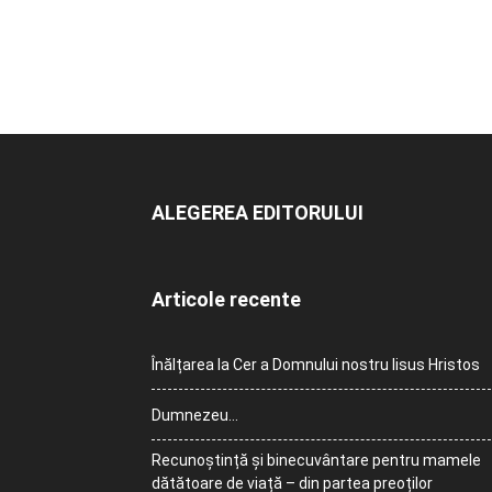
ALEGEREA EDITORULUI
Articole recente
Înălțarea la Cer a Domnului nostru Iisus Hristos
Dumnezeu…
Recunoștință și binecuvântare pentru mamele
dătătoare de viață – din partea preoților