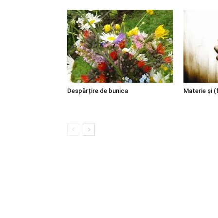
Despărțire de bunica
Materie şi (