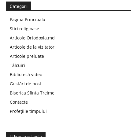
Categorii
Pagina Principala
Știri religioase
Articole Ortodoxia.md
Articole de la vizitatori
Articole preluate
Tâlcuiri
Bibliotecă video
Gustări de post
Biserica Sfinta Treime
Contacte
Profețiile timpului
Ultimele articole