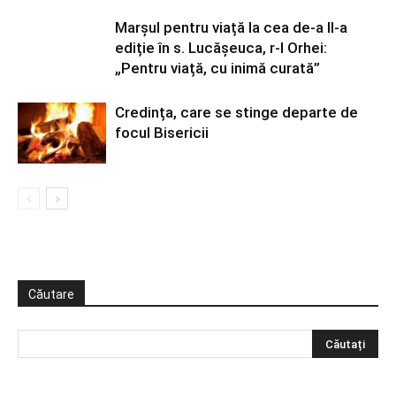
Marșul pentru viață la cea de-a II-a
ediție în s. Lucășeuca, r-l Orhei:
„Pentru viață, cu inimă curată”
Credința, care se stinge departe de
focul Bisericii
Căutare