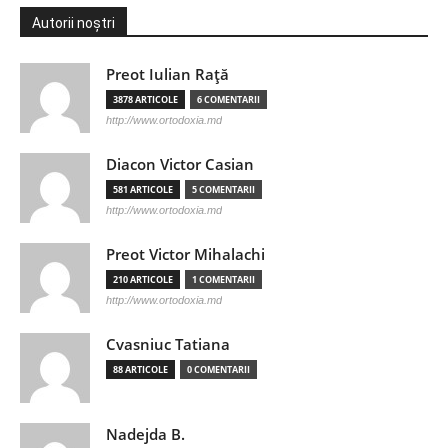
Autorii noștri
Preot Iulian Raţă
3878 ARTICOLE
6 COMENTARII
http://www.ortodoxia.md
Diacon Victor Casian
581 ARTICOLE
5 COMENTARII
http://www.ortodoxia.md
Preot Victor Mihalachi
210 ARTICOLE
1 COMENTARII
http://www.ortodoxia.md
Cvasniuc Tatiana
88 ARTICOLE
0 COMENTARII
Nadejda B.