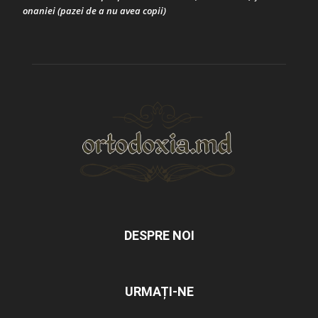
onaniei (pazei de a nu avea copii)
DESPRE NOI
URMAȚI-NE