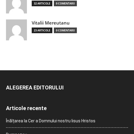
32 ARTICOLE
0 COMENTARII
Vitalii Mereutanu
23 ARTICOLE
0 COMENTARII
ALEGEREA EDITORULUI
Articole recente
Înălțarea la Cer a Domnului nostru Iisus Hristos