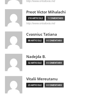
http://www.ortodoxia.md
Preot Victor Mihalachi
210 ARTICOLE
1 COMENTARII
http://www.ortodoxia.md
Cvasniuc Tatiana
88 ARTICOLE
0 COMENTARII
Nadejda B.
32 ARTICOLE
0 COMENTARII
Vitalii Mereutanu
23 ARTICOLE
0 COMENTARII