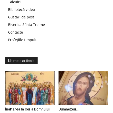
Tâlcuiri
Bibliotecă video
Gustări de post
Biserica Sfinta Treime
Contacte
Profețiile timpului
Ultimele articole
Înălțarea la Cer a Domnului
Dumnezeu…