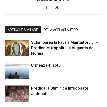
ARTICOLE SIMILARE
DE LA ACELAȘI AUTOR
Schimbarea la Faţă a Mântuitorului –
Predica Mitropolitului Augustin de
Florina
Urmează-ți soțul…
Predica la Duminica Înfricosatei
Judecati