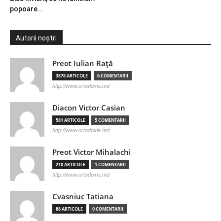
popoare…
Autorii noștri
Preot Iulian Raţă
3878 ARTICOLE
6 COMENTARII
http://www.ortodoxia.md
Diacon Victor Casian
581 ARTICOLE
5 COMENTARII
http://www.ortodoxia.md
Preot Victor Mihalachi
210 ARTICOLE
1 COMENTARII
http://www.ortodoxia.md
Cvasniuc Tatiana
88 ARTICOLE
0 COMENTARII