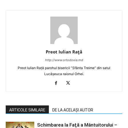
Preot Iulian Raţă
http://www.ortodoxia.md
Preot Iulian Rață parohul bisericii ”Sfânta Treime” din satul
Lucășeuca raionul Orhei.
ARTICOLE SIMILARE
DE LA ACELAȘI AUTOR
Schimbarea la Faţă a Mântuitorului –