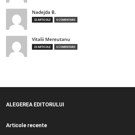
Nadejda B.
32 ARTICOLE
0 COMENTARII
Vitalii Mereutanu
23 ARTICOLE
0 COMENTARII
ALEGEREA EDITORULUI
Articole recente