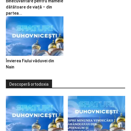
binecuvântare pentru mamele
dătătoare de viață – din
partea...
Învierea Fiului văduvei din
Nain
Descoperă ortodoxia