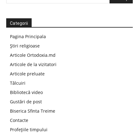
Categorii
Pagina Principala
Știri religioase
Articole Ortodoxia.md
Articole de la vizitatori
Articole preluate
Tâlcuiri
Bibliotecă video
Gustări de post
Biserica Sfinta Treime
Contacte
Profețiile timpului