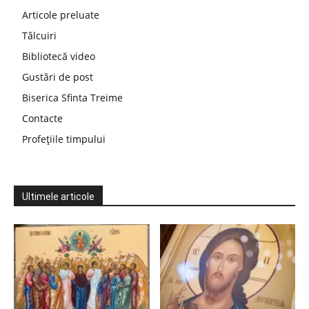
Articole preluate
Tâlcuiri
Bibliotecă video
Gustări de post
Biserica Sfinta Treime
Contacte
Profețiile timpului
Ultimele articole