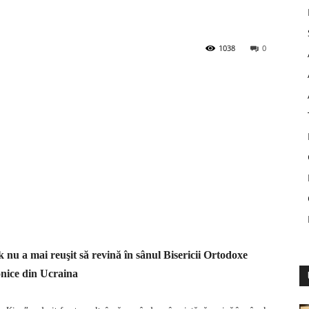
1038
0
k nu a mai reuşit să revină în sânul Bisericii Ortodoxe
nice din Ucraina