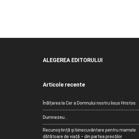
ALEGEREA EDITORULUI
Articole recente
Înălțarea la Cer a Domnului nostru Iisus Hristos
Dumnezeu…
Recunoștință și binecuvântare pentru mamele
dătătoare de viață – din partea preoților