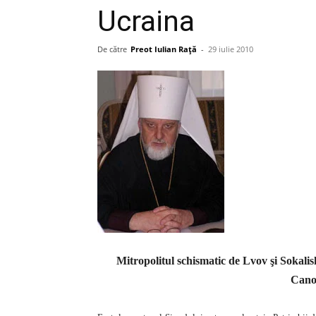
Ucraina
De către
Preot Iulian Raţă
-
29 iulie 2010
Mitropolitul schismatic de Lvov şi Sokalis
Cano