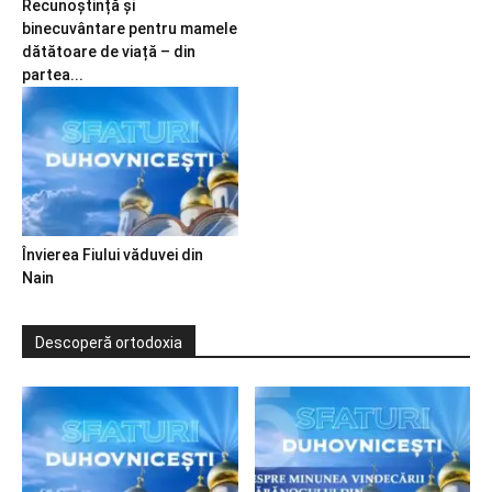
Recunoștință și
binecuvântare pentru mamele
dătătoare de viață – din
partea...
Învierea Fiului văduvei din
Nain
Descoperă ortodoxia