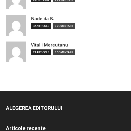
Nadejda B.
32 ARTICOLE
0 COMENTARII
Vitalii Mereutanu
23 ARTICOLE
0 COMENTARII
ALEGEREA EDITORULUI
Articole recente