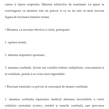
careia ii lipsea respiratia. Datorita tehnicilor de reanimare s-a ajuns la
convingerea ca moartea este un proces si ca ea nu este in mod necesar
legata de incetarea batailor inimii.
• Moartea, ca incetare efectiva a vietii, presupune:
1. oprirea inimii;
2. absenta respiratiei spontane;
3. moartea cerebrala. Aceste trei conditii trebuie indeplinite, concomitent si
in totalitate, pentru a se evita erori regretabile.
• Precizari esentiale cu privire la conceptul de moarte cerebrala:
1. moartea cerebrala reprezinta medical alterarea ireversibila a vietii
celulelor creierului (cortex, cerebel si trunchi cerebral), care provoaca