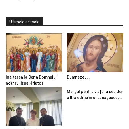
Ultimele articole
Înălțarea la Cer a Domnului
Dumnezeu…
nostru Iisus Hristos
Marșul pentru viață la cea de-
a II-a ediție în s. Lucășeuca,...