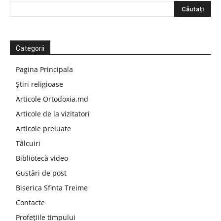
Categorii
Pagina Principala
Știri religioase
Articole Ortodoxia.md
Articole de la vizitatori
Articole preluate
Tâlcuiri
Bibliotecă video
Gustări de post
Biserica Sfinta Treime
Contacte
Profețiile timpului