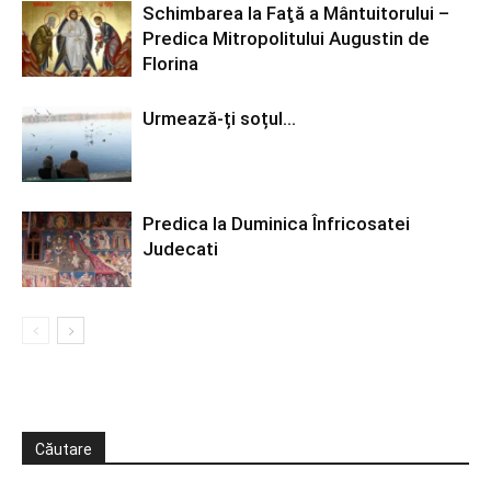
Schimbarea la Faţă a Mântuitorului –
Predica Mitropolitului Augustin de
Florina
Urmează-ți soțul…
Predica la Duminica Înfricosatei
Judecati
Căutare