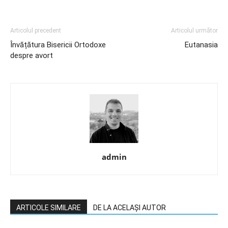
Articolul precedent
Articolul următor
Învățătura Bisericii Ortodoxe
Eutanasia
despre avort
admin
ARTICOLE SIMILARE
DE LA ACELAȘI AUTOR