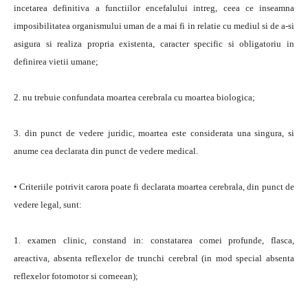
incetarea definitiva a functiilor encefalului intreg, ceea ce inseamna
imposibilitatea organismului uman de a mai fi in relatie cu mediul si de a-si
asigura si realiza propria existenta, caracter specific si obligatoriu in
definirea vietii umane;
2. nu trebuie confundata moartea cerebrala cu moartea biologica;
3. din punct de vedere juridic, moartea este considerata una singura, si
anume cea declarata din punct de vedere medical.
• Criteriile potrivit carora poate fi declarata moartea cerebrala, din punct de
vedere legal, sunt:
1. examen clinic, constand in: constatarea comei profunde, flasca,
areactiva, absenta reflexelor de trunchi cerebral (in mod special absenta
reflexelor fotomotor si corneean);