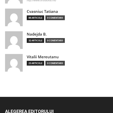
http://www.ortodoxia.md
Cvasniuc Tatiana
88 ARTICOLE
0 COMENTARII
Nadejda B.
32 ARTICOLE
0 COMENTARII
Vitalii Mereutanu
23 ARTICOLE
0 COMENTARII
ALEGEREA EDITORULUI