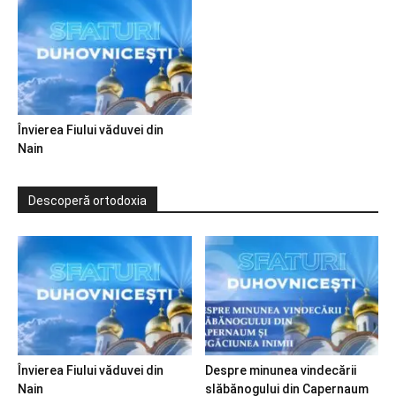
Învierea Fiului văduvei din
Nain
Descoperă ortodoxia
Învierea Fiului văduvei din
Despre minunea vindecării
Nain
slăbănogului din Capernaum