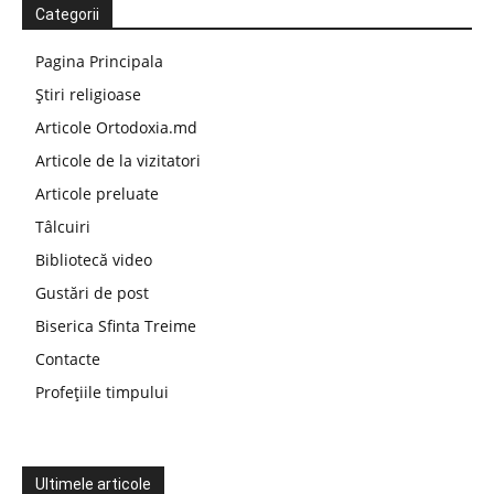
Categorii
Pagina Principala
Știri religioase
Articole Ortodoxia.md
Articole de la vizitatori
Articole preluate
Tâlcuiri
Bibliotecă video
Gustări de post
Biserica Sfinta Treime
Contacte
Profețiile timpului
Ultimele articole