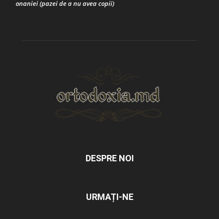
onaniei (pazei de a nu avea copii)
DESPRE NOI
URMAȚI-NE