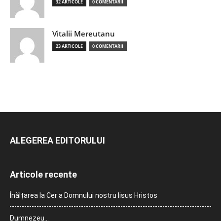
32 ARTICOLE
0 COMENTARII
Vitalii Mereutanu
23 ARTICOLE
0 COMENTARII
ALEGEREA EDITORULUI
Articole recente
Înălțarea la Cer a Domnului nostru Iisus Hristos
Dumnezeu…