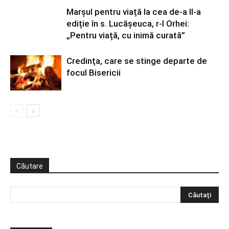
Marșul pentru viață la cea de-a II-a
ediție în s. Lucășeuca, r-l Orhei:
„Pentru viață, cu inimă curată”
Credința, care se stinge departe de
focul Bisericii
Căutare