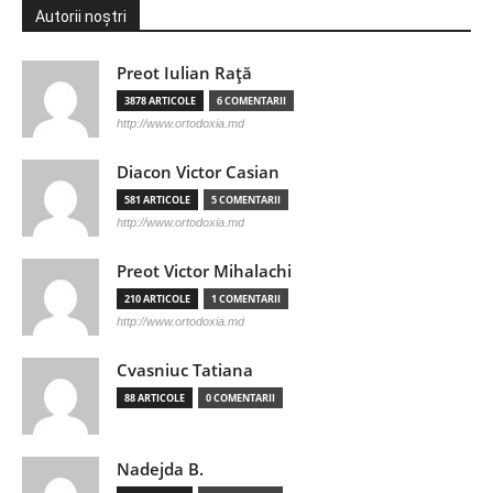
Autorii noștri
Preot Iulian Raţă
3878 ARTICOLE
6 COMENTARII
http://www.ortodoxia.md
Diacon Victor Casian
581 ARTICOLE
5 COMENTARII
http://www.ortodoxia.md
Preot Victor Mihalachi
210 ARTICOLE
1 COMENTARII
http://www.ortodoxia.md
Cvasniuc Tatiana
88 ARTICOLE
0 COMENTARII
Nadejda B.