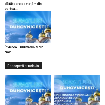
dătătoare de viață – din
partea...
Învierea Fiului văduvei din
Nain
Descoperă ortodoxia