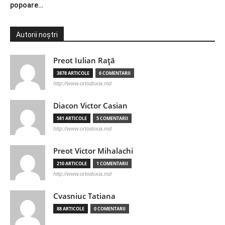
popoare…
Autorii noștri
Preot Iulian Raţă
3878 ARTICOLE
6 COMENTARII
http://www.ortodoxia.md
Diacon Victor Casian
581 ARTICOLE
5 COMENTARII
http://www.ortodoxia.md
Preot Victor Mihalachi
210 ARTICOLE
1 COMENTARII
http://www.ortodoxia.md
Cvasniuc Tatiana
88 ARTICOLE
0 COMENTARII