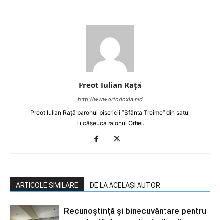
Preot Iulian Raţă
http://www.ortodoxia.md
Preot Iulian Rață parohul bisericii ”Sfânta Treime” din satul
Lucășeuca raionul Orhei.
ARTICOLE SIMILARE
DE LA ACELAȘI AUTOR
Recunoștință și binecuvântare pentru