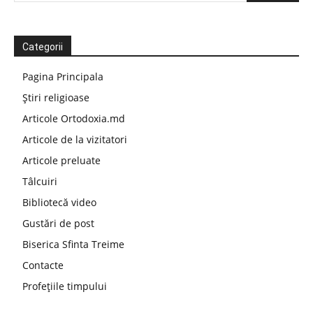
Categorii
Pagina Principala
Știri religioase
Articole Ortodoxia.md
Articole de la vizitatori
Articole preluate
Tâlcuiri
Bibliotecă video
Gustări de post
Biserica Sfinta Treime
Contacte
Profețiile timpului