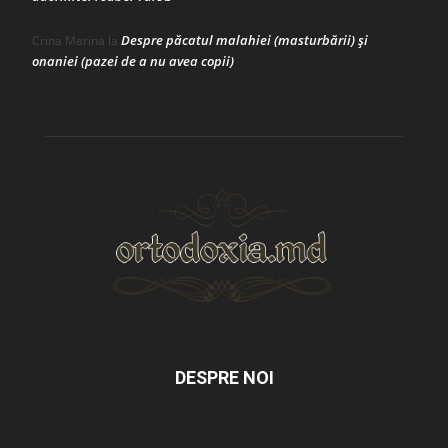
Despre păcatul malahiei (masturbării) şi
Crina Marina
la
onaniei (pazei de a nu avea copii)
DESPRE NOI