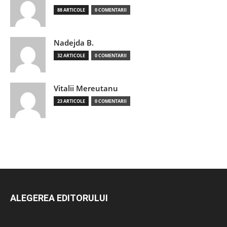
88 ARTICOLE
0 COMENTARII
Nadejda B.
32 ARTICOLE
0 COMENTARII
Vitalii Mereutanu
23 ARTICOLE
0 COMENTARII
ALEGEREA EDITORULUI