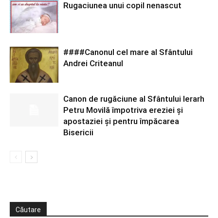
Rugaciunea unui copil nenascut
####Canonul cel mare al Sfântului
Andrei Criteanul
Canon de rugăciune al Sfântului Ierarh
Petru Movilă împotriva ereziei şi
apostaziei şi pentru împăcarea
Bisericii
Căutare