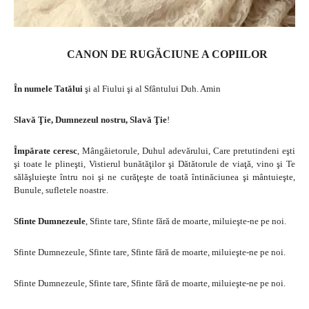
CANON DE RUGĂCIUNE A COPIILOR
În numele Tatălui
şi al Fiului şi al Sfântului Duh. Amin
Slavă Ţie, Dumnezeul nostru, Slavă Ţie
!
Împărate ceresc
, Mângâietorule, Duhul adevărului, Care pretutindeni eşti
şi toate le plineşti, Vistierul bunătăţilor şi Dătătorule de viaţă, vino şi Te
sălăşluieşte întru noi şi ne curăţeşte de toată întinăciunea şi mântuieşte,
Bunule, sufletele noastre.
Sfinte Dumnezeule
, Sfinte tare, Sfinte fără de moarte, miluieşte-ne pe noi.
Sfinte Dumnezeule, Sfinte tare, Sfinte fără de moarte, miluieşte-ne pe noi.
Sfinte Dumnezeule, Sfinte tare, Sfinte fără de moarte, miluieşte-ne pe noi.