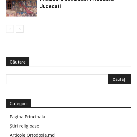
Judecati
Căutare
Categorii
Pagina Principala
Știri religioase
Articole Ortodoxia.md