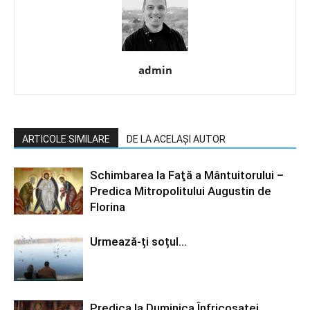
admin
ARTICOLE SIMILARE
DE LA ACELAȘI AUTOR
Schimbarea la Faţă a Mântuitorului –
Predica Mitropolitului Augustin de
Florina
Urmează-ți soțul…
Predica la Duminica Înfricosatei