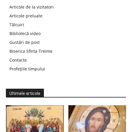
Articole de la vizitatori
Articole preluate
Tâlcuiri
Bibliotecă video
Gustări de post
Biserica Sfinta Treime
Contacte
Profețiile timpului
Ultimele articole