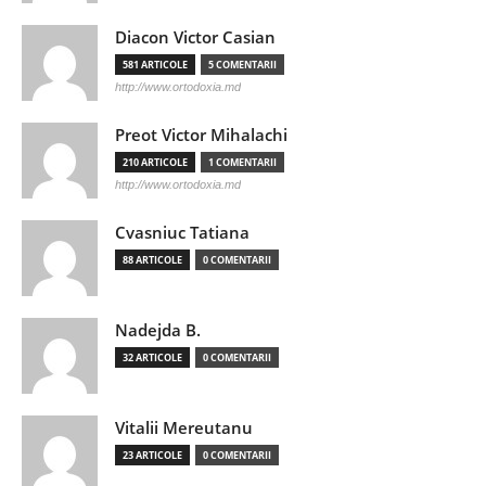
Diacon Victor Casian
581 ARTICOLE
5 COMENTARII
http://www.ortodoxia.md
Preot Victor Mihalachi
210 ARTICOLE
1 COMENTARII
http://www.ortodoxia.md
Cvasniuc Tatiana
88 ARTICOLE
0 COMENTARII
Nadejda B.
32 ARTICOLE
0 COMENTARII
Vitalii Mereutanu
23 ARTICOLE
0 COMENTARII