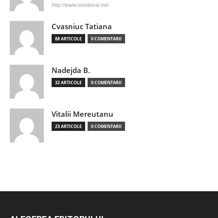
http://www.ortodoxia.md
Cvasniuc Tatiana
88 ARTICOLE
0 COMENTARII
Nadejda B.
32 ARTICOLE
0 COMENTARII
Vitalii Mereutanu
23 ARTICOLE
0 COMENTARII