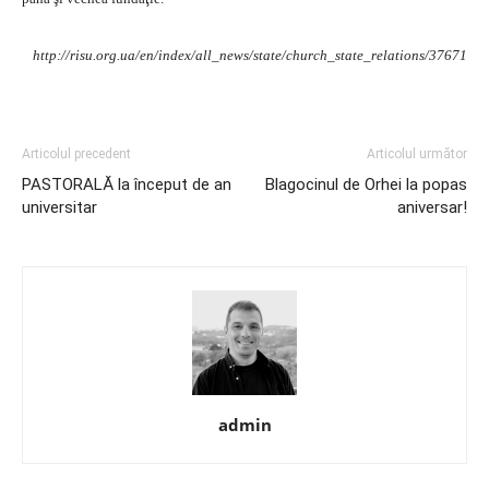
http://risu.org.ua/en/index/all_news/state/church_state_relations/37671
Articolul precedent
Articolul următor
PASTORALĂ la început de an
Blagocinul de Orhei la popas
universitar
aniversar!
admin