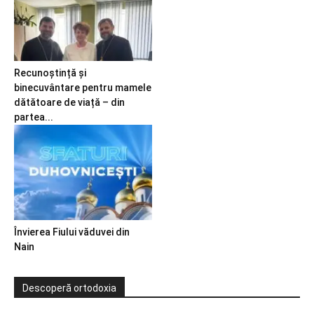
Recunoștință și
binecuvântare pentru mamele
dătătoare de viață – din
partea...
Învierea Fiului văduvei din
Nain
Descoperă ortodoxia