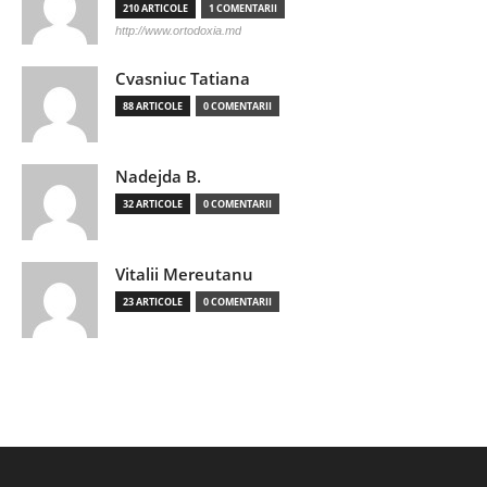
210 ARTICOLE
1 COMENTARII
http://www.ortodoxia.md
Cvasniuc Tatiana
88 ARTICOLE
0 COMENTARII
Nadejda B.
32 ARTICOLE
0 COMENTARII
Vitalii Mereutanu
23 ARTICOLE
0 COMENTARII