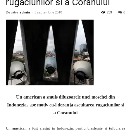
rugaciunilor si a Coranului
De către
admin
-
3 septembrie 2010
739
0
Un american a smuls difuzoarele unei moschei din
Indonezia…pe motiv ca-l deranja ascultarea rugaciunilor si
a Coranului
Un american a fost arestat in Indonezia, pentru blasfemie si tulburarea