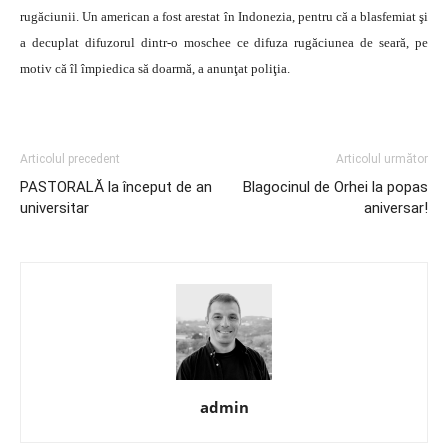
rugăciunii.
Un american a fost arestat în Indonezia, pentru că a blasfemiat şi
a decuplat difuzorul dintr-o moschee ce difuza rugăciunea de seară, pe
motiv că îl împiedica să doarmă, a anunţat poliţia.
Articolul precedent
Articolul următor
PASTORALĂ la început de an
Blagocinul de Orhei la popas
universitar
aniversar!
admin