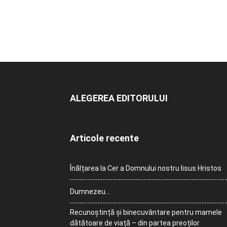
ALEGEREA EDITORULUI
Articole recente
Înălțarea la Cer a Domnului nostru Iisus Hristos
Dumnezeu…
Recunoștință și binecuvântare pentru mamele
dătătoare de viață – din partea preoților