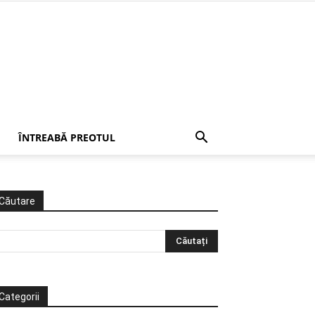
ÎNTREABĂ PREOTUL
Căutare
Categorii