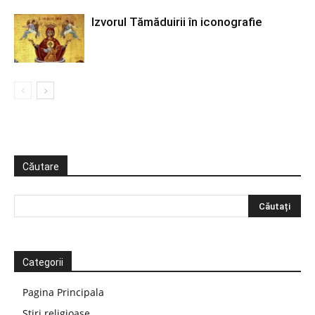
Izvorul Tămăduirii în iconografie
Căutare
Categorii
Pagina Principala
Știri religioase