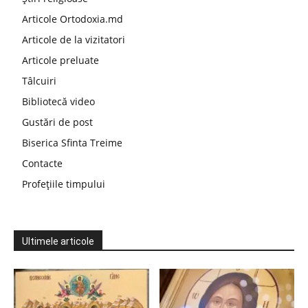
Articole Ortodoxia.md
Articole de la vizitatori
Articole preluate
Tâlcuiri
Bibliotecă video
Gustări de post
Biserica Sfinta Treime
Contacte
Profețiile timpului
Ultimele articole