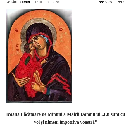
De către
admin
-
17 octombrie 2010
3920
0
Icoana Făcătoare de Minuni a Maicii Domnului „Eu sunt cu
voi şi nimeni împotriva voastră”