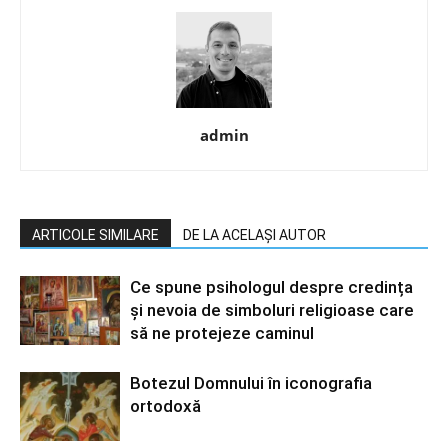
admin
ARTICOLE SIMILARE
DE LA ACELAȘI AUTOR
Ce spune psihologul despre credința
și nevoia de simboluri religioase care
să ne protejeze caminul
Botezul Domnului în iconografia
ortodoxă