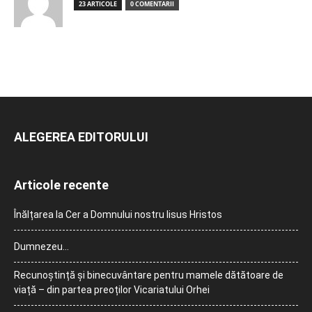
23 ARTICOLE
0 COMENTARII
ALEGEREA EDITORULUI
Articole recente
Înălțarea la Cer a Domnului nostru Iisus Hristos
Dumnezeu…
Recunoștință și binecuvântare pentru mamele dătătoare de
viață – din partea preoților Vicariatului Orhei