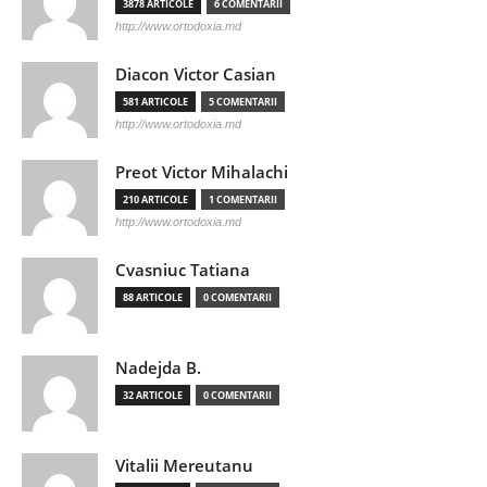
3878 ARTICOLE
6 COMENTARII
http://www.ortodoxia.md
Diacon Victor Casian
581 ARTICOLE
5 COMENTARII
http://www.ortodoxia.md
Preot Victor Mihalachi
210 ARTICOLE
1 COMENTARII
http://www.ortodoxia.md
Cvasniuc Tatiana
88 ARTICOLE
0 COMENTARII
Nadejda B.
32 ARTICOLE
0 COMENTARII
Vitalii Mereutanu