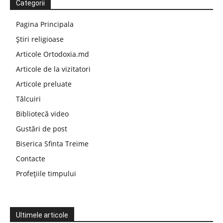
Categorii
Pagina Principala
Știri religioase
Articole Ortodoxia.md
Articole de la vizitatori
Articole preluate
Tâlcuiri
Bibliotecă video
Gustări de post
Biserica Sfinta Treime
Contacte
Profețiile timpului
Ultimele articole