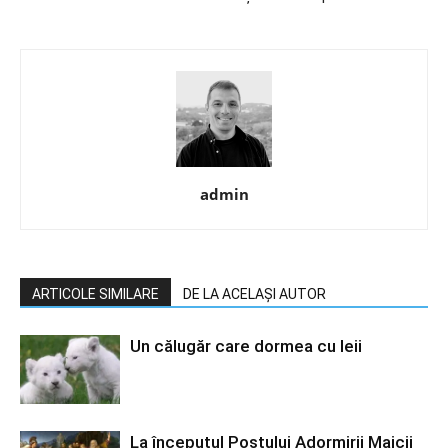
admin
ARTICOLE SIMILARE
DE LA ACELAȘI AUTOR
Un călugăr care dormea cu leii
La începutul Postului Adormirii Maicii