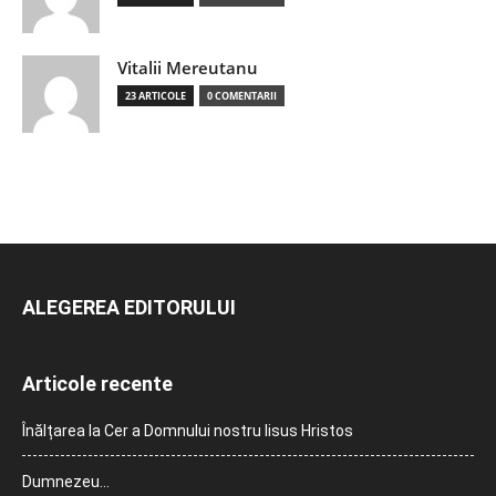
Vitalii Mereutanu
23 ARTICOLE
0 COMENTARII
ALEGEREA EDITORULUI
Articole recente
Înălțarea la Cer a Domnului nostru Iisus Hristos
Dumnezeu…