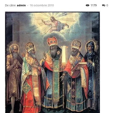
De către
admin
-
16 octombrie 2010
1179
0