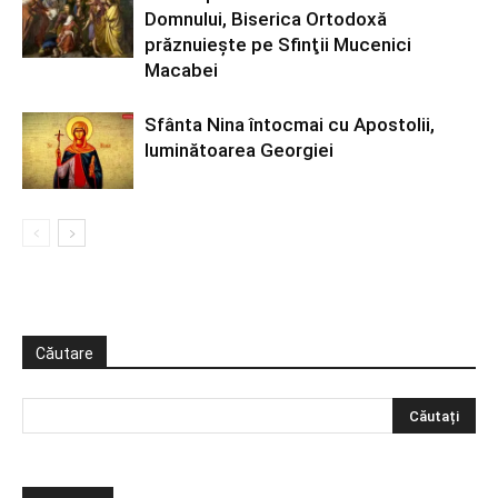
Domnului, Biserica Ortodoxă
prăznuiește pe Sfinţii Mucenici
Macabei
Sfânta Nina întocmai cu Apostolii,
luminătoarea Georgiei
Căutare