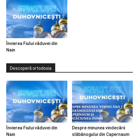
Învierea Fiului văduvei din
Nain
Descoperă ortodoxia
Învierea Fiului văduvei din
Despre minunea vindecării
Nain
slăbănogului din Capernaum