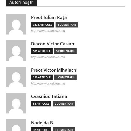
Autorii noștri
Preot Iulian Raţă
3878 ARTICOLE
6 COMENTARII
http://www.ortodoxia.md
Diacon Victor Casian
581 ARTICOLE
5 COMENTARII
http://www.ortodoxia.md
Preot Victor Mihalachi
210 ARTICOLE
1 COMENTARII
http://www.ortodoxia.md
Cvasniuc Tatiana
88 ARTICOLE
0 COMENTARII
Nadejda B.
32 ARTICOLE
0 COMENTARII