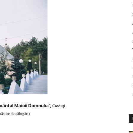
ântul Maicii Domnului”,
Cosăuţi
ăstire de călugări)