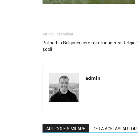
Articolul precedent
Patriarhia Bulgariei cere reintroducerea Religiei 
şcoli
admin
ARTICOLE SIMILARE
DE LA ACELAȘI AUTOR