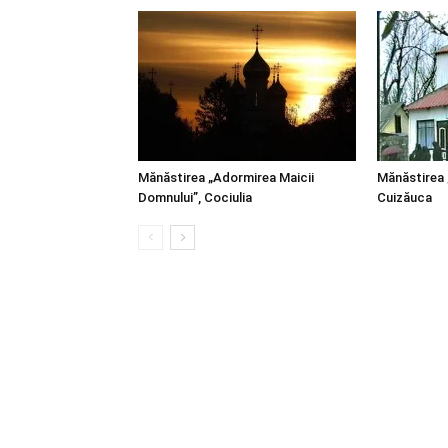
Mănăstirea „Adormirea Maicii
Mănăstirea „
Domnului”, Cociulia
Cuizăuca