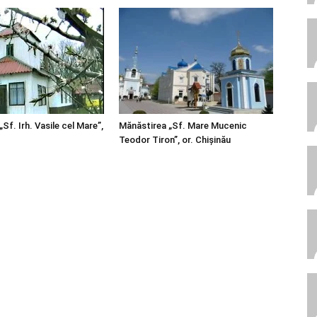
Sf. Irh. Vasile cel Mare”,
Mănăstirea „Sf. Mare Mucenic
Teodor Tiron”, or. Chişinău