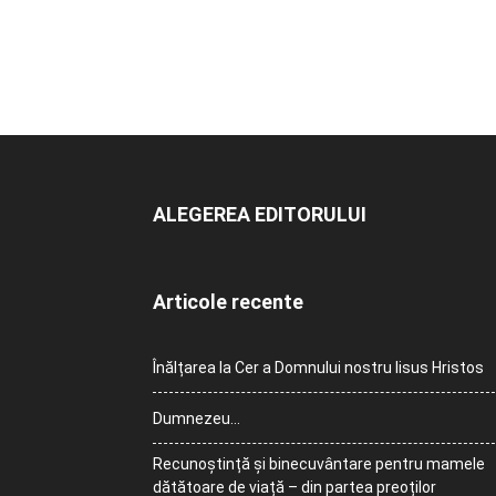
ALEGEREA EDITORULUI
Articole recente
Înălțarea la Cer a Domnului nostru Iisus Hristos
Dumnezeu…
Recunoștință și binecuvântare pentru mamele
dătătoare de viață – din partea preoților