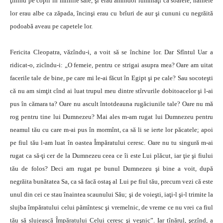
ţinînd pe copil în mîinile sale, şi erau amîndoi luminaţi ca soarele, hainele
lor erau albe ca zăpada, încinşi erau cu brîuri de aur şi cununi cu negrăită
podoabă aveau pe capetele lor.
Fericita Cleopatra, văzîndu-i, a voit să se închine lor. Dar Sfîntul Uar a
ridicat-o, zicîndu-i: „O femeie, pentru ce strigai asupra mea? Oare am uitat
facerile tale de bine, pe care mi le-ai făcut în Egipt şi pe cale? Sau socoteşti
că nu am simţit cînd ai luat trupul meu dintre stîrvurile dobitoacelor şi l-ai
pus în cămara ta? Oare nu ascult întotdeauna rugăciunile tale? Oare nu mă
rog pentru tine lui Dumnezeu? Mai ales m-am rugat lui Dumnezeu pentru
neamul tău cu care m-ai pus în mormînt, ca să li se ierte lor păcatele; apoi
pe fiul tău l-am luat în oastea Împăratului ceresc. Oare nu tu singură m-ai
rugat ca să-ţi cer de la Dumnezeu ceea ce îi este Lui plăcut, iar ţie şi fiului
tău de folos? Deci am rugat pe bunul Dumnezeu şi bine a voit, după
negrăita bunătatea Sa, ca să facă ostaş al Lui pe fiul tău, precum vezi că este
unul din cei ce stau înaintea scaunului Său; şi de voieşti, iaţi-l şi-l trimite la
slujba împăratului celui pămîntesc şi vremelnic, de vreme ce nu vrei ca fiul
tău să slujească Împăratului Celui ceresc şi veşnic”. Iar tînărul, şezînd, a