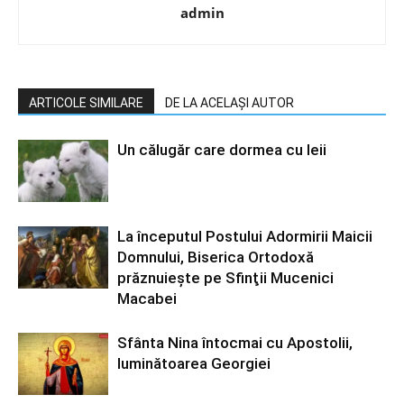
admin
ARTICOLE SIMILARE
DE LA ACELAȘI AUTOR
Un călugăr care dormea cu leii
La începutul Postului Adormirii Maicii
Domnului, Biserica Ortodoxă
prăznuiește pe Sfinţii Mucenici
Macabei
Sfânta Nina întocmai cu Apostolii,
luminătoarea Georgiei