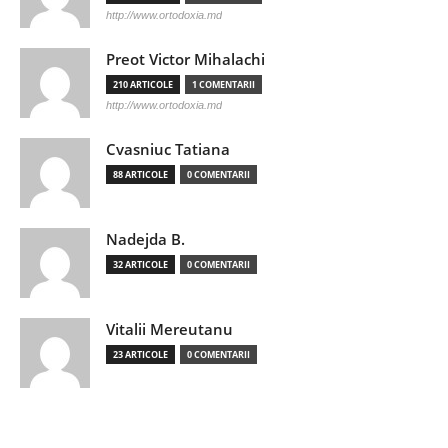
http://www.ortodoxia.md
Preot Victor Mihalachi
210 ARTICOLE
1 COMENTARII
http://www.ortodoxia.md
Cvasniuc Tatiana
88 ARTICOLE
0 COMENTARII
Nadejda B.
32 ARTICOLE
0 COMENTARII
Vitalii Mereutanu
23 ARTICOLE
0 COMENTARII