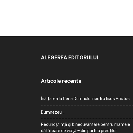
ALEGEREA EDITORULUI
Articole recente
Înălțarea la Cer a Domnului nostru Iisus Hristos
Dumnezeu…
Recunoștință și binecuvântare pentru mamele
dătătoare de viață – din partea preoților