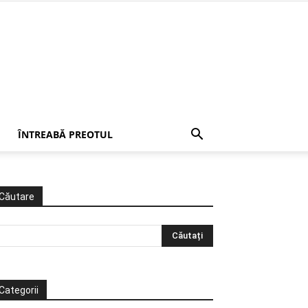
ÎNTREABĂ PREOTUL
Căutare
Categorii