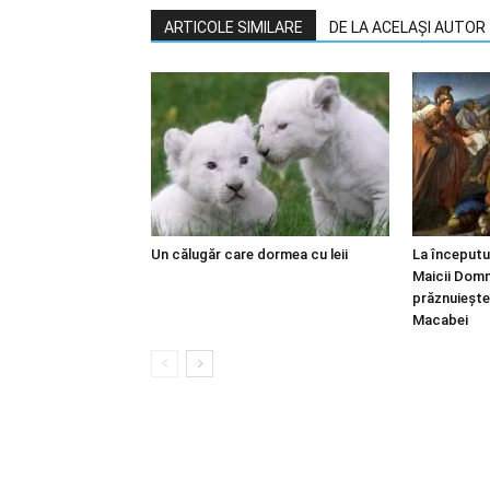
ARTICOLE SIMILARE
DE LA ACELAȘI AUTOR
Un călugăr care dormea cu leii
La începutu
Maicii Domn
prăznuiește
Macabei