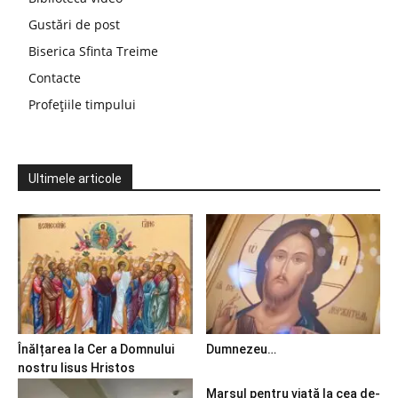
Gustări de post
Biserica Sfinta Treime
Contacte
Profețiile timpului
Ultimele articole
Înălțarea la Cer a Domnului
Dumnezeu…
nostru Iisus Hristos
Marșul pentru viață la cea de-