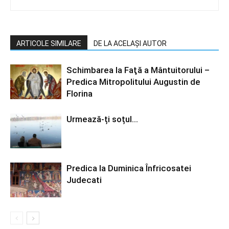
ARTICOLE SIMILARE
DE LA ACELAȘI AUTOR
Schimbarea la Faţă a Mântuitorului –
Predica Mitropolitului Augustin de
Florina
Urmează-ți soțul…
Predica la Duminica Înfricosatei
Judecati