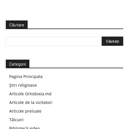
Căutare
Categorii
Pagina Principala
Știri religioase
Articole Ortodoxia.md
Articole de la vizitatori
Articole preluate
Tâlcuiri
Bibliotecă video