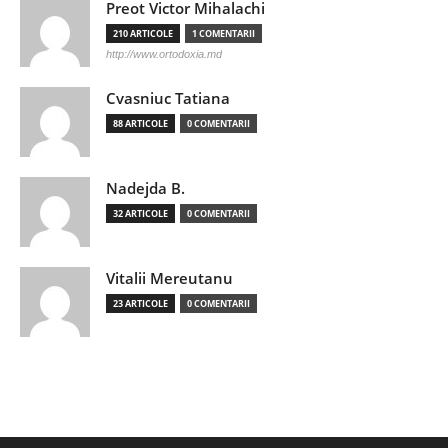
Preot Victor Mihalachi
210 ARTICOLE
1 COMENTARII
http://www.ortodoxia.md
Cvasniuc Tatiana
88 ARTICOLE
0 COMENTARII
Nadejda B.
32 ARTICOLE
0 COMENTARII
Vitalii Mereutanu
23 ARTICOLE
0 COMENTARII