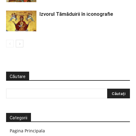
Izvorul Tămăduirii în iconografie
Căutare
Categorii
Pagina Principala