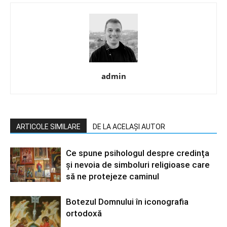
admin
ARTICOLE SIMILARE
DE LA ACELAȘI AUTOR
Ce spune psihologul despre credința
și nevoia de simboluri religioase care
să ne protejeze caminul
Botezul Domnului în iconografia
ortodoxă