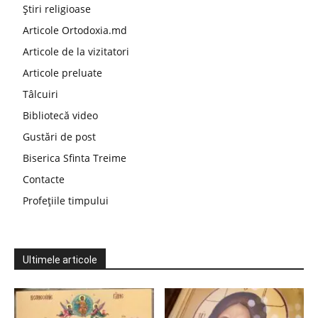
Știri religioase
Articole Ortodoxia.md
Articole de la vizitatori
Articole preluate
Tâlcuiri
Bibliotecă video
Gustări de post
Biserica Sfinta Treime
Contacte
Profețiile timpului
Ultimele articole