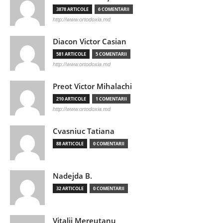
3878 ARTICOLE
6 COMENTARII
http://www.ortodoxia.md
Diacon Victor Casian
581 ARTICOLE
5 COMENTARII
http://www.ortodoxia.md
Preot Victor Mihalachi
210 ARTICOLE
1 COMENTARII
http://www.ortodoxia.md
Cvasniuc Tatiana
88 ARTICOLE
0 COMENTARII
Nadejda B.
32 ARTICOLE
0 COMENTARII
Vitalii Mereutanu