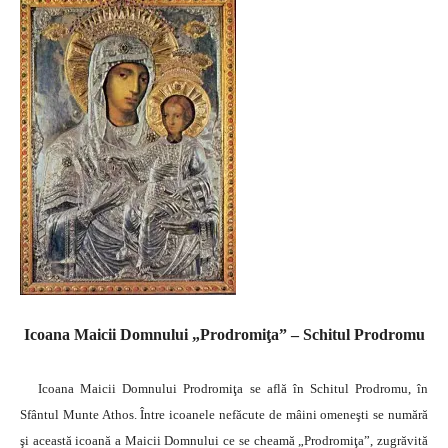
Icoana Maicii Domnului „Prodromiţa” – Schitul Prodromu
Icoana Maicii Domnului Prodromiţa se află în Schitul Prodromu, în
Sfântul Munte Athos. Între icoanele nefăcute de mâini omeneşti se numără
şi această icoană a Maicii Domnului ce se cheamă „Prodromiţa”, zugrăvită