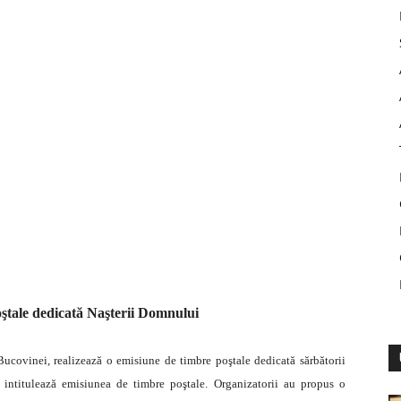
ştale dedicată Naşterii Domnului
ucovinei, realizează o emisiune de timbre poştale dedicată sărbătorii
 intitulează emisiunea de timbre poştale.
Organizatorii au propus o