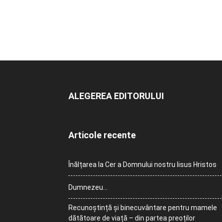
ALEGEREA EDITORULUI
Articole recente
Înălțarea la Cer a Domnului nostru Iisus Hristos
Dumnezeu…
Recunoștință și binecuvântare pentru mamele
dătătoare de viață – din partea preoților