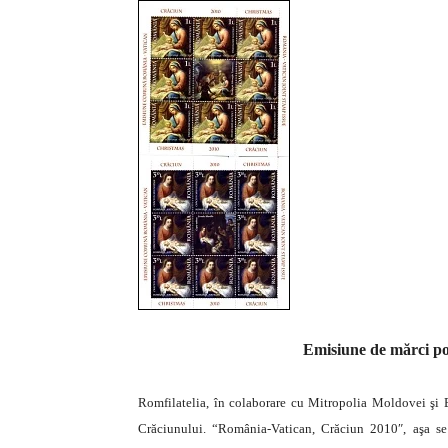
Emisiune de mărci po
Romfilatelia, în colaborare cu Mitropolia Moldovei şi B
Crăciunului. “România-Vatican, Crăciun 2010″, aşa se