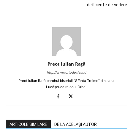
deficienţe de vedere
Preot Iulian Raţă
http://www.ortodoxia.md
Preot Iulian Rață parohul bisericii ”Sfânta Treime” din satul
Lucășeuca raionul Orhei.
ARTICOLE SIMILARE
DE LA ACELAȘI AUTOR