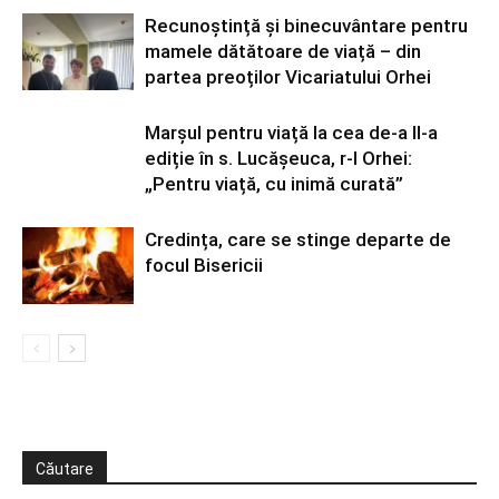
Recunoștință și binecuvântare pentru
mamele dătătoare de viață – din
partea preoților Vicariatului Orhei
Marșul pentru viață la cea de-a II-a
ediție în s. Lucășeuca, r-l Orhei:
„Pentru viață, cu inimă curată”
Credința, care se stinge departe de
focul Bisericii
Căutare