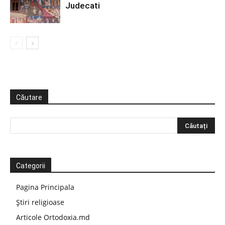
Judecati
Căutare
Categorii
Pagina Principala
Știri religioase
Articole Ortodoxia.md