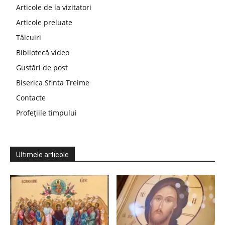
Articole de la vizitatori
Articole preluate
Tâlcuiri
Bibliotecă video
Gustări de post
Biserica Sfinta Treime
Contacte
Profețiile timpului
Ultimele articole