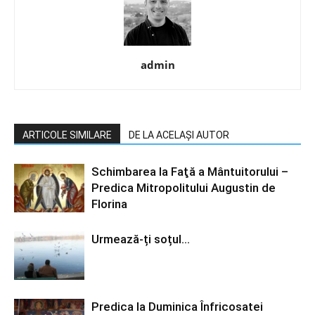
admin
ARTICOLE SIMILARE
DE LA ACELAȘI AUTOR
Schimbarea la Faţă a Mântuitorului –
Predica Mitropolitului Augustin de
Florina
Urmează-ți soțul…
Predica la Duminica Înfricosatei