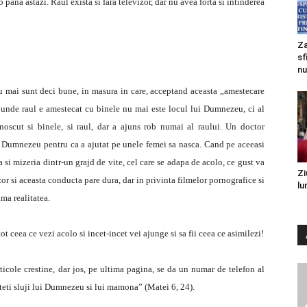
 pana astazi. Raul exista si fara televizor, dar nu avea forta si intinderea
Za
sf
nu
nu mai sunt deci bune, in masura in care, acceptand aceasta „amestecare
o unde raul e amestecat cu binele nu mai este locul lui Dumnezeu, ci al
cut si binele, si raul, dar a ajuns rob numai al raului. Un doctor
i Dumnezeu pentru ca a ajutat pe unele femei sa nasca. Cand pe aceeasi
 si mizeria dintr-un grajd de vite, cel care se adapa de acolo, ce gust va
Zi
zor si aceasta conducta pare dura, dar in privinta filmelor pornografice si
lu
ma realitatea.
tot ceea ce vezi acolo si incet-incet vei ajunge si sa fii ceea ce asimilezi!
rticole crestine, dar jos, pe ultima pagina, se da un numar de telefon al
puteti sluji lui Dumnezeu si lui mamona” (Matei 6, 24).