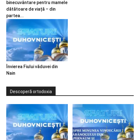
binecuvântare pentru mamele
dătătoare de viață – din
partea...
Învierea Fiului văduvei din
Nain
Descoperă ortodoxia