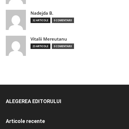
Nadejda B.
32 ARTICOLE
0 COMENTARII
Vitalii Mereutanu
23 ARTICOLE
0 COMENTARII
ALEGEREA EDITORULUI
Articole recente