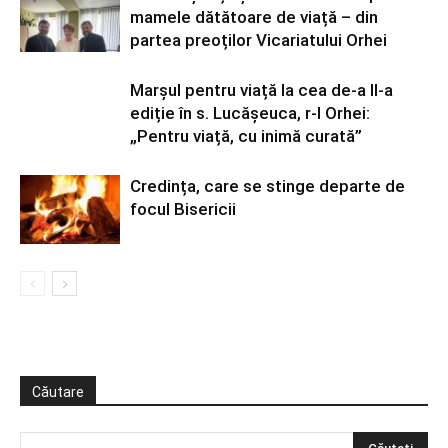
mamele dătătoare de viață – din
partea preoților Vicariatului Orhei
Marșul pentru viață la cea de-a II-a
ediție în s. Lucășeuca, r-l Orhei:
„Pentru viață, cu inimă curată”
Credința, care se stinge departe de
focul Bisericii
Căutare