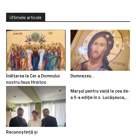
Ultimele articole
Înălțarea la Cer a Domnului
Dumnezeu…
nostru Iisus Hristos
Marșul pentru viață la cea de-
a II-a ediție în s. Lucășeuca,...
Recunoștință și