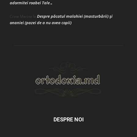
adormitei roabei Tale…
Despre păcatul malahiei (masturbării) şi
Crina Marina
la
onaniei (pazei de a nu avea copii)
DESPRE NOI