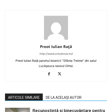
Preot Iulian Raţă
http://www.ortodoxia.md
Preot Iulian Rață parohul bisericii ”Sfânta Treime” din satul
Lucășeuca raionul Orhei.
ARTICOLE SIMILARE
DE LA ACELAȘI AUTOR
Recunoștință și binecuvântare pentru