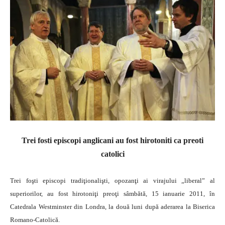
Trei fosti episcopi anglicani au fost hirotoniti ca preoti
catolici
Trei foşti episcopi tradiţionalişti, opozanţi ai virajului „liberal” al
superiorilor, au fost hirotoniţi preoţi sâmbătă, 15 ianuarie 2011, în
Catedrala Westminster din Londra, la două luni după aderarea la Biserica
Romano-Catolică.