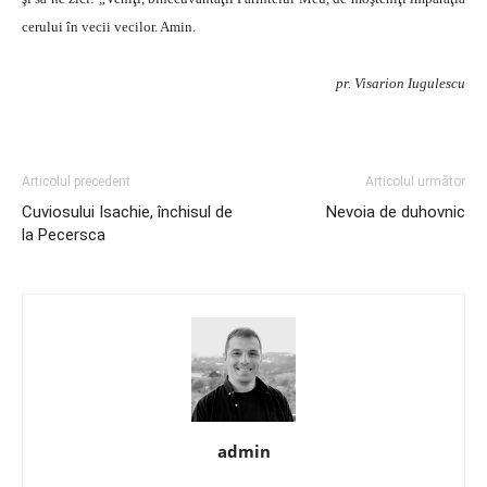
cerului în vecii vecilor. Amin.
pr. Visarion Iugulescu
Articolul precedent
Articolul următor
Cuviosului Isachie, închisul de
Nevoia de duhovnic
la Pecersca
admin