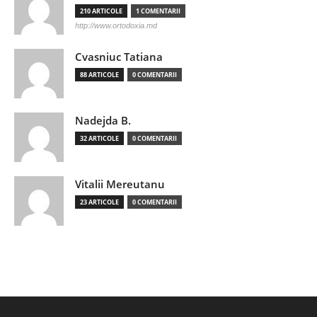
210 ARTICOLE
1 COMENTARII
http://www.ortodoxia.md
Cvasniuc Tatiana
88 ARTICOLE
0 COMENTARII
Nadejda B.
32 ARTICOLE
0 COMENTARII
Vitalii Mereutanu
23 ARTICOLE
0 COMENTARII