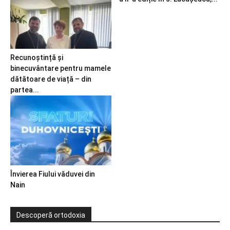
Recunoștință și
binecuvântare pentru mamele
dătătoare de viață – din
partea...
Învierea Fiului văduvei din
Nain
Descoperă ortodoxia