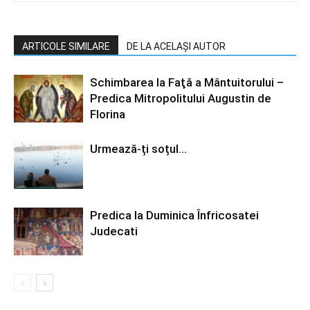
ARTICOLE SIMILARE
DE LA ACELAȘI AUTOR
Schimbarea la Faţă a Mântuitorului –
Predica Mitropolitului Augustin de
Florina
Urmează-ți soțul…
Predica la Duminica Înfricosatei
Judecati