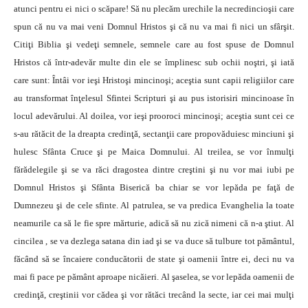
atunci pentru ei nici o scăpare! Să nu plecăm urechile la necredincioşii care
spun că nu va mai veni Domnul Hristos şi că nu va mai fi nici un sfârşit.
Citiţi Biblia şi vedeţi semnele, semnele care au fost spuse de Domnul
Hristos că într-adevăr multe din ele se împlinesc sub ochii noştri, şi iată
care sunt: Întâi vor ieşi Hristoşi mincinoşi; aceştia sunt capii religiilor care
au transformat înţelesul Sfintei Scripturi şi au pus istorisiri mincinoase în
locul adevărului. Al doilea, vor ieşi prooroci mincinoşi; aceştia sunt cei ce
s-au rătăcit de la dreapta credinţă, sectanţii care propovăduiesc minciuni şi
hulesc Sfânta Cruce şi pe Maica Domnului. Al treilea, se vor înmulţi
fărădelegile şi se va răci dragostea dintre creştini şi nu vor mai iubi pe
Domnul Hristos şi Sfânta Biserică ba chiar se vor lepăda pe faţă de
Dumnezeu şi de cele sfinte. Al patrulea, se va predica Evanghelia la toate
neamurile ca să le fie spre mărturie, adică să nu zică nimeni că n-a ştiut. Al
cincilea , se va dezlega satana din iad şi se va duce să tulbure tot pământul,
făcând să se încaiere conducătorii de state şi oamenii între ei, deci nu va
mai fi pace pe pământ aproape nicăieri. Al şaselea, se vor lepăda oamenii de
credinţă, creştinii vor cădea şi vor rătăci trecând la secte, iar cei mai mulţi