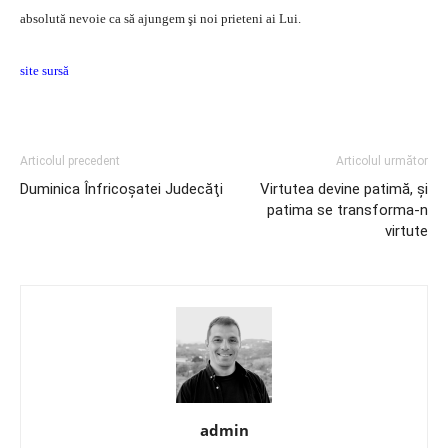
absolută nevoie ca să ajungem şi noi prieteni ai Lui.
site sursă
Articolul precedent
Articolul următor
Duminica Înfricoşatei Judecăţi
Virtutea devine patimă, şi
patima se transforma-n
virtute
admin