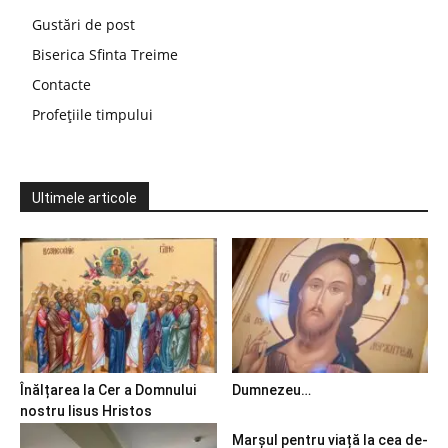
Gustări de post
Biserica Sfinta Treime
Contacte
Profețiile timpului
Ultimele articole
Înălțarea la Cer a Domnului
Dumnezeu…
nostru Iisus Hristos
Marșul pentru viață la cea de-