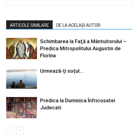
ARTICOLE SIMILARE
DE LA ACELAȘI AUTOR
Schimbarea la Faţă a Mântuitorului –
Predica Mitropolitului Augustin de
Florina
Urmează-ți soțul…
Predica la Duminica Înfricosatei
Judecati