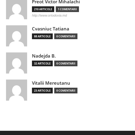
Preot Victor Mihalachi
210 ARTICOLE
1 COMENTARII
http://www.ortodoxia.md
Cvasniuc Tatiana
88 ARTICOLE
0 COMENTARII
Nadejda B.
32 ARTICOLE
0 COMENTARII
Vitalii Mereutanu
23 ARTICOLE
0 COMENTARII