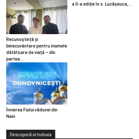
a II-a ediție în s. Lucășeuca,...
Recunoștință și
binecuvântare pentru mamele
dătătoare de viață – din
partea...
Învierea Fiului văduvei din
Nain
Descoperă ortodoxia