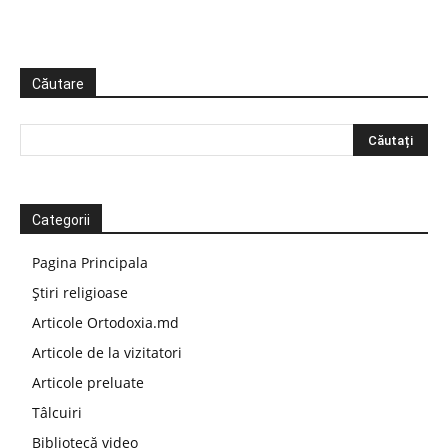
Căutare
Categorii
Pagina Principala
Știri religioase
Articole Ortodoxia.md
Articole de la vizitatori
Articole preluate
Tâlcuiri
Bibliotecă video