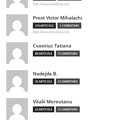
http://www.ortodoxia.md
Preot Victor Mihalachi
210 ARTICOLE
1 COMENTARII
http://www.ortodoxia.md
Cvasniuc Tatiana
88 ARTICOLE
0 COMENTARII
Nadejda B.
32 ARTICOLE
0 COMENTARII
Vitalii Mereutanu
23 ARTICOLE
0 COMENTARII