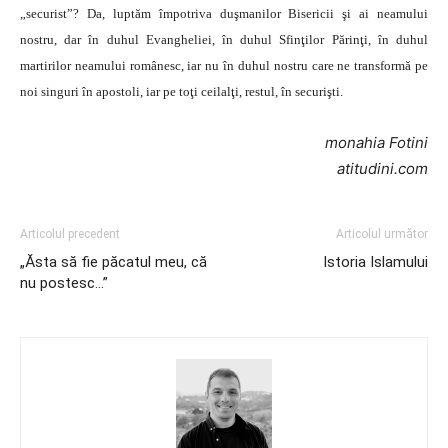
„securist”? Da, luptăm împotriva duşmanilor Bisericii şi ai neamului
nostru, dar în duhul Evangheliei, în duhul Sfinţilor Părinţi, în duhul
martirilor neamului românesc, iar nu în duhul nostru care ne transformă pe
noi singuri în apostoli, iar pe toţi ceilalţi, restul, în securişti.
monahia Fotini
atitudini.com
Articolul precedent
Articolul următor
„Ăsta să fie păcatul meu, că
Istoria Islamului
nu postesc…”