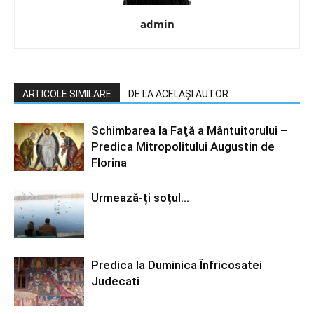
admin
ARTICOLE SIMILARE
DE LA ACELAȘI AUTOR
Schimbarea la Faţă a Mântuitorului –
Predica Mitropolitului Augustin de
Florina
Urmează-ți soțul…
Predica la Duminica Înfricosatei
Judecati