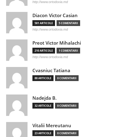
http://www.ortodoxia.md
Diacon Victor Casian
581 ARTICOLE
5 COMENTARII
http://www.ortodoxia.md
Preot Victor Mihalachi
210 ARTICOLE
1 COMENTARII
http://www.ortodoxia.md
Cvasniuc Tatiana
88 ARTICOLE
0 COMENTARII
Nadejda B.
32 ARTICOLE
0 COMENTARII
Vitalii Mereutanu
23 ARTICOLE
0 COMENTARII