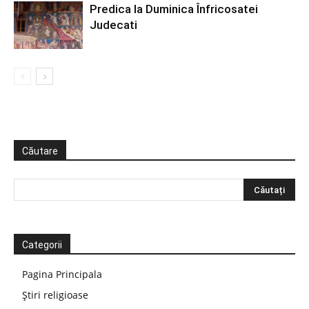
Predica la Duminica Înfricosatei
Judecati
Căutare
Categorii
Pagina Principala
Știri religioase