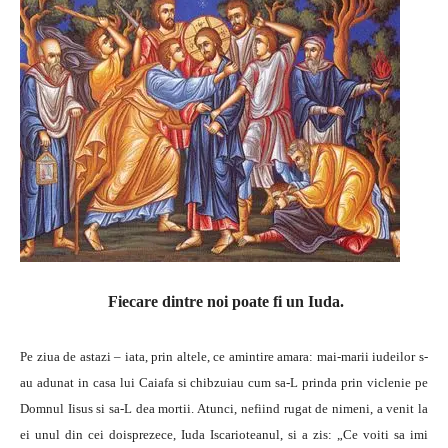
Fiecare dintre noi poate fi un Iuda.
Pe ziua de astazi – iata, prin altele, ce amintire amara: mai-marii iudeilor s-
au adunat in casa lui Caiafa si chibzuiau cum sa-L prinda prin viclenie pe
Domnul Iisus si sa-L dea mortii. Atunci, nefiind rugat de nimeni, a venit la
ei unul din cei doisprezece, Iuda Iscarioteanul, si a zis: „Ce voiti sa imi