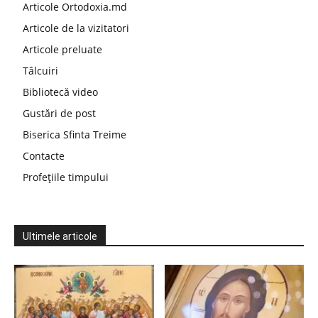
Articole Ortodoxia.md
Articole de la vizitatori
Articole preluate
Tâlcuiri
Bibliotecă video
Gustări de post
Biserica Sfinta Treime
Contacte
Profețiile timpului
Ultimele articole