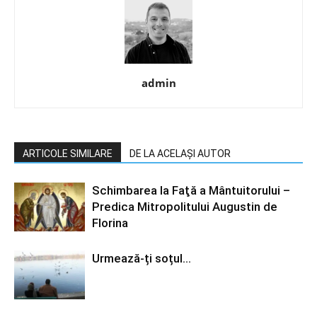
admin
ARTICOLE SIMILARE
DE LA ACELAȘI AUTOR
Schimbarea la Faţă a Mântuitorului –
Predica Mitropolitului Augustin de
Florina
Urmează-ți soțul…