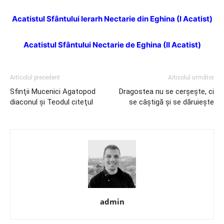
Acatistul Sfântului Ierarh Nectarie din Eghina (I Acatist)
Acatistul Sfântului Nectarie de Eghina (II Acatist)
Articolul precedent
Articolul următor
Sfinţii Mucenici Agatopod
Dragostea nu se cerşeşte, ci
diaconul şi Teodul citeţul
se câştigă şi se dăruieşte
admin