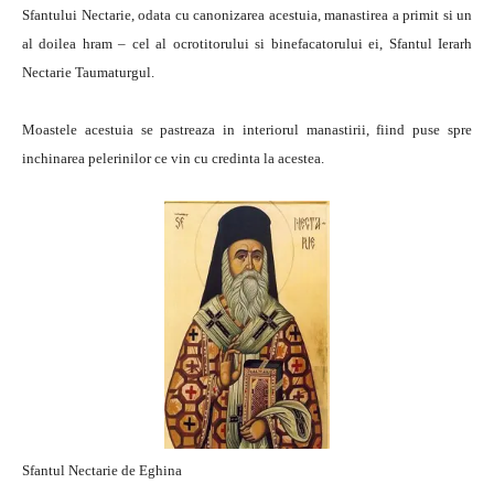
Sfantului Nectarie, odata cu canonizarea acestuia, manastirea a primit si un
al doilea hram – cel al ocrotitorului si binefacatorului ei, Sfantul Ierarh
Nectarie Taumaturgul.
Moastele acestuia se pastreaza in interiorul manastirii, fiind puse spre
inchinarea pelerinilor ce vin cu credinta la acestea.
Sfantul Nectarie de Eghina