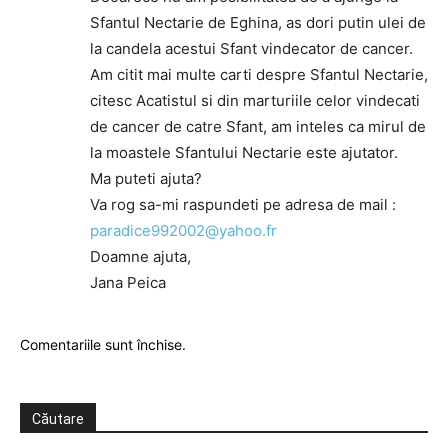
Sfantul Nectarie de Eghina, as dori putin ulei de
la candela acestui Sfant vindecator de cancer.
Am citit mai multe carti despre Sfantul Nectarie,
citesc Acatistul si din marturiile celor vindecati
de cancer de catre Sfant, am inteles ca mirul de
la moastele Sfantului Nectarie este ajutator.
Ma puteti ajuta?
Va rog sa-mi raspundeti pe adresa de mail :
paradice992002@yahoo.fr
Doamne ajuta,
Jana Peica
Comentariile sunt închise.
Căutare