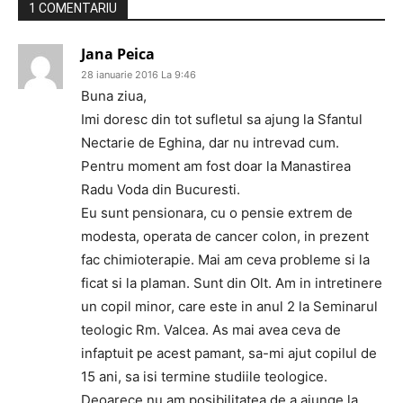
1 COMENTARIU
Jana Peica
28 ianuarie 2016 La 9:46
Buna ziua,
Imi doresc din tot sufletul sa ajung la Sfantul
Nectarie de Eghina, dar nu intrevad cum.
Pentru moment am fost doar la Manastirea
Radu Voda din Bucuresti.
Eu sunt pensionara, cu o pensie extrem de
modesta, operata de cancer colon, in prezent
fac chimioterapie. Mai am ceva probleme si la
ficat si la plaman. Sunt din Olt. Am in intretinere
un copil minor, care este in anul 2 la Seminarul
teologic Rm. Valcea. As mai avea ceva de
infaptuit pe acest pamant, sa-mi ajut copilul de
15 ani, sa isi termine studiile teologice.
Deoarece nu am posibilitatea de a ajunge la