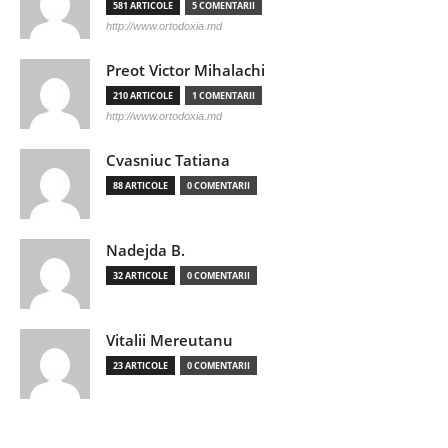
581 ARTICOLE
5 COMENTARII
http://www.ortodoxia.md
Preot Victor Mihalachi
210 ARTICOLE
1 COMENTARII
http://www.ortodoxia.md
Cvasniuc Tatiana
88 ARTICOLE
0 COMENTARII
Nadejda B.
32 ARTICOLE
0 COMENTARII
Vitalii Mereutanu
23 ARTICOLE
0 COMENTARII