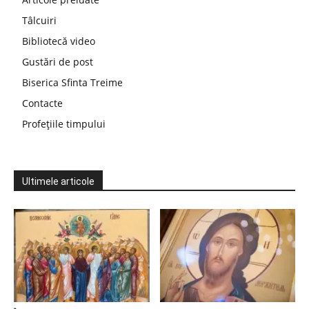
Tâlcuiri
Bibliotecă video
Gustări de post
Biserica Sfinta Treime
Contacte
Profețiile timpului
Ultimele articole