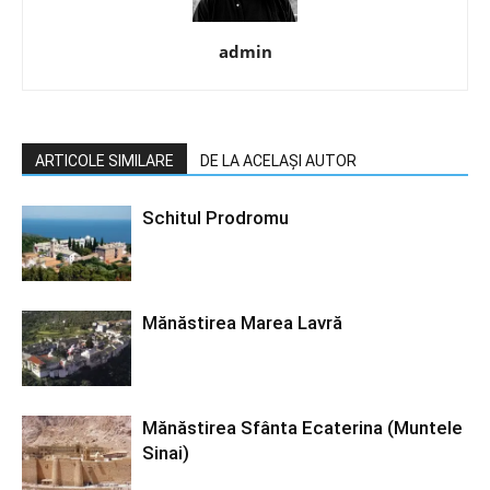
admin
ARTICOLE SIMILARE
DE LA ACELAȘI AUTOR
Schitul Prodromu
Mănăstirea Marea Lavră
Mănăstirea Sfânta Ecaterina (Muntele
Sinai)