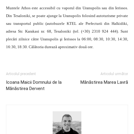
Muntele Athos este accessibil cu vaporul din Uranupolis sau din Ierissos.
Din Tesaloniki, se poate ajunge la Uranupolis folosind autoturisme private
sau transportul public (autobuzele KTEL ale Prefecturii din Halkidiki,
adresa Str. Karakasi nr. 68, Tesaloniki (tel. (+30) 2310 924 444). Sunt
plecări zilnice către Uranupolis şi Ierissos la 06:00, 08:30, 10:30, 14:30,
16:30, 18:30. Călătoria durează aproximativ două ore.
Articolul precedent
Articolul următor
Icoana Maicii Domnului de la
Mănăstirea Marea Lavră
Mănăstirea Dervent