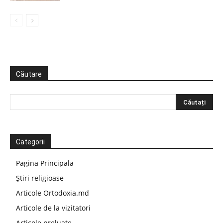
Căutare
Categorii
Pagina Principala
Știri religioase
Articole Ortodoxia.md
Articole de la vizitatori
Articole preluate